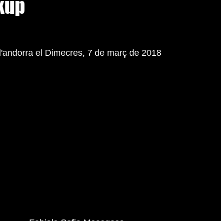
kup
 d'andorra el Dimecres, 7 de març de 2018 