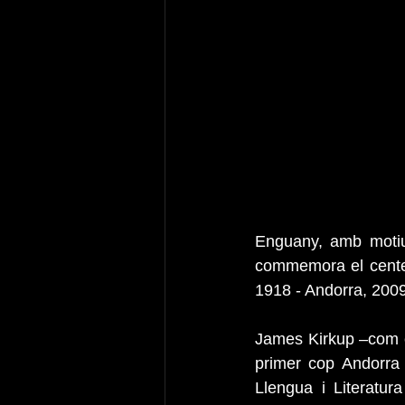
Enguany, amb motiu 
commemora el centena
1918 - Andorra, 200
James Kirkup –com el
primer cop Andorra 
Llengua i Literatur