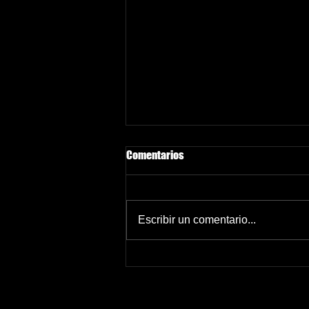
Comentarios
Escribir un comentario...
Com superar la decepció