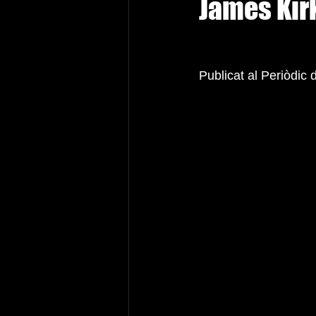
James Kir
Publicat al Periòdic