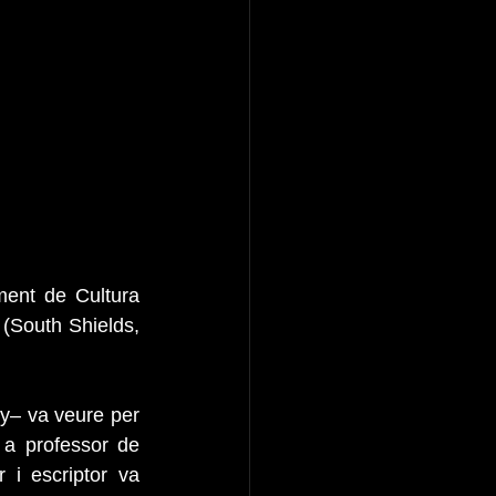
ent de Cultura 
(South Shields, 
y– va veure per 
a professor de 
i escriptor va 