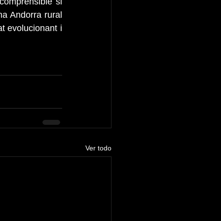
comprensible si 
a Andorra rural 
t evolucionant i 
Ver todo