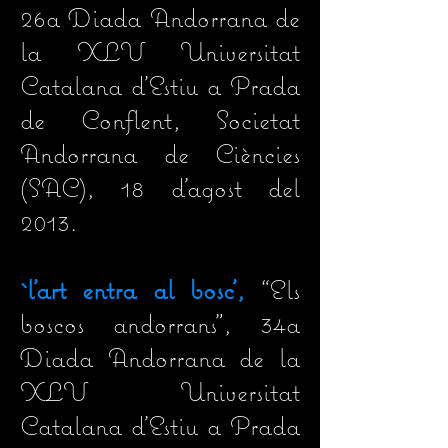
26a Diada Andorrana de
la XLV Universitat
Catalana d'Estiu a Prada
de Conflent, Societat
Andorrana de Ciències
(SAC)
, 18 d'agost del
2013.
`l'art entra al bosc',
“Els
boscos andorrans
", 34a
Diada Andorrana de la
XLV Universitat
Catalana d'Estiu a Prada