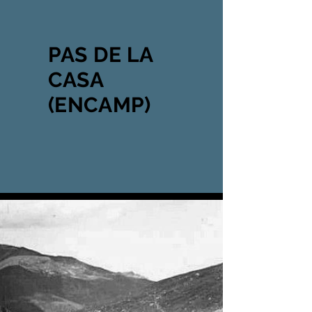
PAS DE LA
CASA
(ENCAMP)