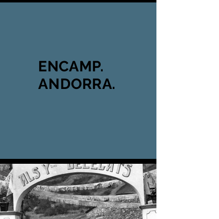
ENCAMP.
ANDORRA.