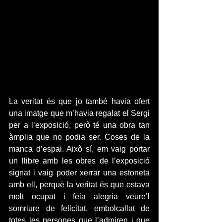
La veritat és que jo també havia ofert 
una imatge que m’havia regalat el Sergi 
per a l’exposició, però té una obra tan 
àmplia que no podia ser. Coses de la 
manca d’espai. Això sí, em vaig portar 
un llibre amb les obres de l’exposició 
signat i vaig poder xerrar una estoneta 
amb ell, perquè la veritat és que estava 
molt ocupat i feia alegria veure’l 
somriure de felicitat, embolcallat de 
totes les persones que l’admiren i que 