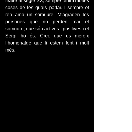
teatre al segle XX, sempre tenim moltes 
coses de les quals parlar. I sempre et 
rep amb un somriure. M’agraden les 
persones que no perden mai el 
somriure, que són actives i positives i el 
Sergi ho és. Crec que es mereix 
l’homenatge que li estem fent i molt 
més.