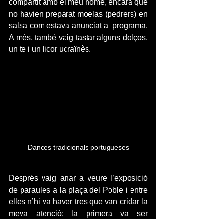
compartit amb el meu home, encara que 
no havien preparat moelas (pedrers) en 
salsa com estava anunciat al programa. 
A més, també vaig tastar alguns dolços, 
un te i un licor ucraïnès.
Dances tradicionals portugueses
Després vaig anar a veure l’exposició 
de paraules a la plaça del Poble i entre 
elles n’hi va haver tres que van cridar la 
meva atenció: la primera va ser 