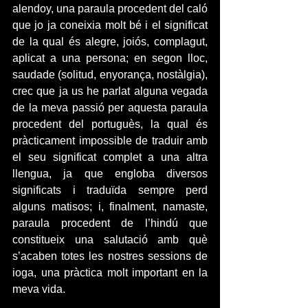
alendoy, una paraula procedent del caló 
que jo ja coneixia molt bé i el significat 
de la qual és alegre, joiós, complagut, 
aplicat a una persona; en segon lloc, 
saudade (solitud, enyorança, nostàlgia), 
crec que ja us he parlat alguna vegada 
de la meva passió per aquesta paraula 
procedent del portuguès, la qual és 
pràcticament impossible de traduir amb 
el seu significat complet a una altra 
llengua, ja que engloba diversos 
significats i traduïda sempre perd 
alguns matisos; i, finalment, namaste, 
paraula procedent de l’hindú que 
constitueix una salutació amb què 
s’acaben totes les nostres sessions de 
ioga, una pràctica molt important en la 
meva vida.