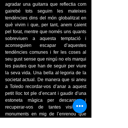
agradar una guitarra que reflectia com 
gairebé tots seguim les mateixes 
tendències dins del món globalitzat en 
què vivim i que, per tant, anem caient 
pel forat, mentre que només uns quants 
sobreviuen a aquesta temptació i 
aconseguien escapar d’aquestes 
tendències comunes i fer les coses al 
seu gust sense que ningú no els marqui 
les pautes que han de seguir per viure 
la seva vida. Una bella al·legoria de la 
societat actual. De manera que si aneu 
a Toledo recordar-vos d’anar a aquest 
petit lloc tot ple d’encant i gaudir d’una 
estoneta màgica per descansar i 
recuperar-vos de tantes visites a 
monuments en mig de l’enrenou que 
crea tanta gent amuntegada. 