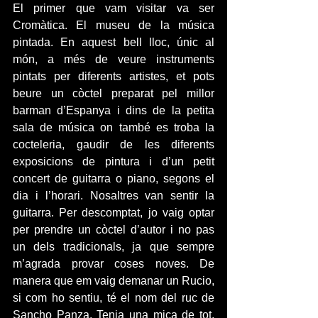
El primer que vam visitar va ser 
Cromàtica. El museu de la música 
pintada. En aquest bell lloc, únic al 
món, a més de veure instruments 
pintats per diferents artistes, et pots 
beure un còctel preparat pel millor 
barman d’Espanya i dins de la petita 
sala de música on també es troba la 
cocteleria, gaudir de les diferents 
exposicions de pintura i d’un petit 
concert de guitarra o piano, segons el 
dia i l’horari. Nosaltres van sentir la 
guitarra. Per descomptat, jo vaig optar 
per prendre un còctel d’autor i no pas 
un dels tradicionals, ja que sempre 
m’agrada provar coses noves. De 
manera que em vaig demanar un Rucio, 
si com ho sentiu, té el nom del ruc de 
Sancho Panza. Tenia una mica de tot, 