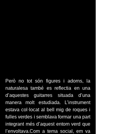
Però no tot són figures i adorns, la 
naturalesa també es reflectia en una 
d’aquestes guitarres situada d’una 
manera molt estudiada. L’instrument 
estava col·locat al bell mig de roques i 
fulles verdes i semblava formar una part 
integrant més d’aquest entorn verd que 
l’envoltava.Com a tema social, em va 