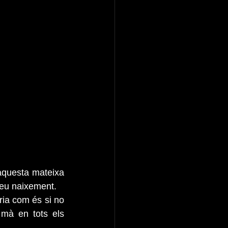
aquesta mateixa 
seu naixement.
ria com és si no 
 mà en tots els 