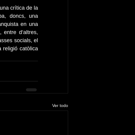
na crítica de la 
pa, doncs, una 
anquista en una 
entre d’altres, 
sses socials, el 
religió catòlica 
Ver todo