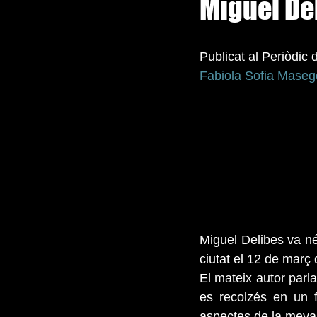
Miguel De
Publicat al Periòdic 
Fabiola Sofia Mase
Miguel Delibes va né
ciutat el 12 de març
El mateix autor parla
es recolzés en un f
aspectes de la meva