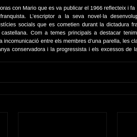
ras con Mario que es va publicar el 1966 reflecteix i fa u
franquista. L’escriptor a la seva novel·la desenvolu
stícies socials que es cometien durant la dictadura fr
 castellana. Com a temes principals a destacar tenim, 
, la incomunicació entre els membres d’una parella, les cla
anya conservadora i la progressista i els excessos de la 