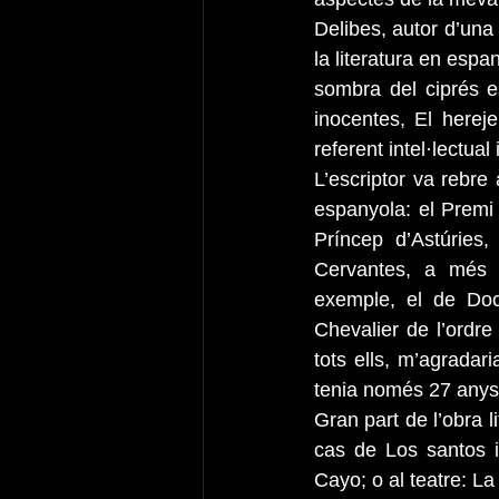
Delibes, autor d’una 
la literatura en esp
sombra del ciprés e
inocentes, El hereje
referent intel·lectu
L’escriptor va rebre 
espanyola: el Premi 
Príncep d’Astúries
Cervantes, a més d
exemple, el de Doct
Chevalier de l’ordre
tots ells, m’agradar
tenia només 27 anys i
Gran part de l’obra 
cas de Los santos i
Cayo; o al teatre: L