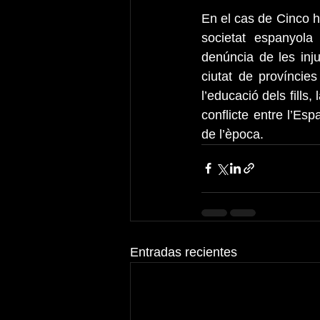
En el cas de Cinco ho
societat espanyola 
denúncia de les inju
ciutat de províncies
l’educació dels fills
conflicte entre l’Esp
de l’època.​ 
Entradas recientes