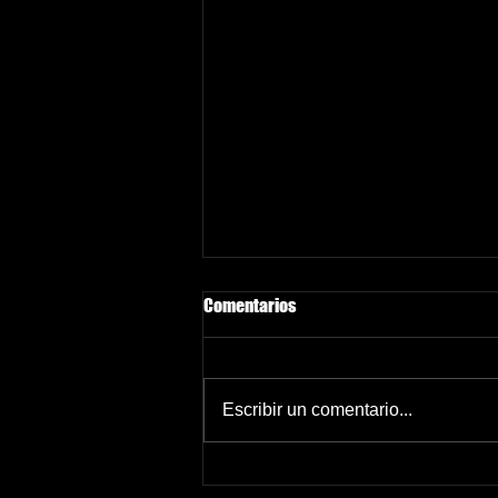
Comentarios
Escribir un comentario...
Com superar la decepció