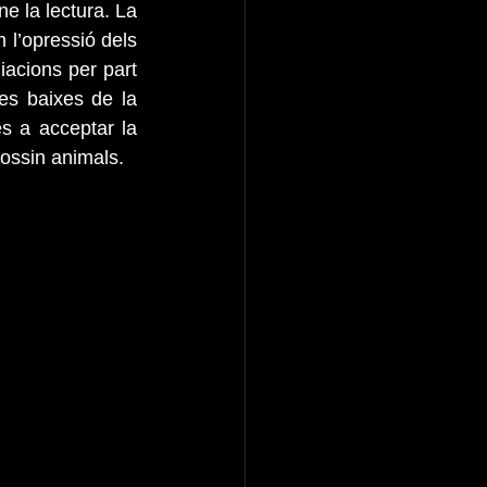
e la lectura. La 
l’opressió dels 
iacions per part 
es baixes de la 
s a acceptar la 
fossin animals.