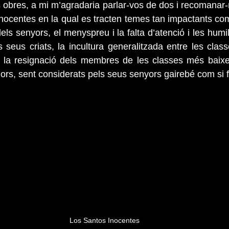
 obres, a mi m’agradaria parlar-vos de dos i recomanar-n
nocentes en la qual es tracten temes tan impactants com 
ls senyors, el menyspreu i la falta d’atenció i les humil
 seus criats, la incultura generalitzada entre les class
 i la resignació dels membres de les classes més baixe
riors, sent considerats pels seus senyors gairebé com si 
Los Santos Inocentes