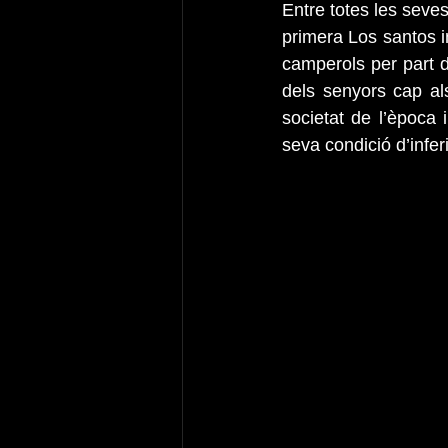
Entre totes les seves
primera Los santos i
camperols per part de
dels senyors cap als
societat de l’època
seva condició d’infe