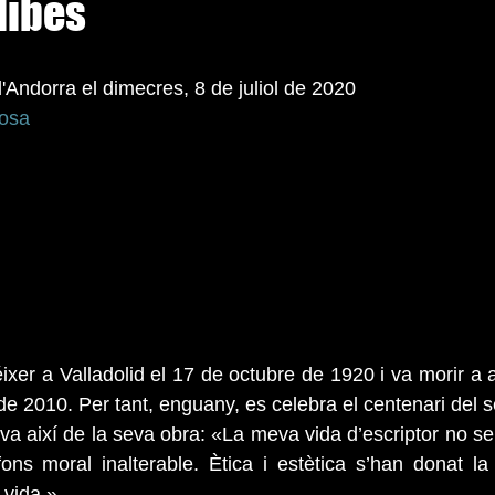
libes
d'Andorra el dimecres, 8 de juliol de 2020  
gosa
ixer a Valladolid el 17 de octubre de 1920 i va morir a 
 de 2010. Per tant, enguany, es celebra el centenari del 
va així de la seva obra: «La meva vida d’escriptor no se
ons moral inalterable. Ètica i estètica s’han donat la
 vida.»