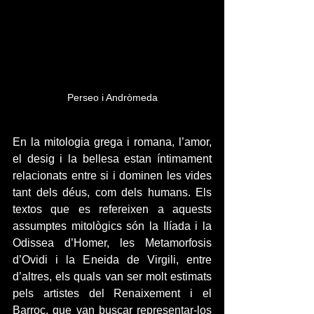
Perseo i Andròmeda
En la mitologia grega i romana, l’amor, 
el desig i la bellesa estan íntimament 
relacionats entre si i dominen les vides 
tant dels déus, com dels humans. Els 
textos que es refereixen a aquests 
assumptes mitològics són la Ilíada i la 
Odissea d’Homer, les Metamorfosis 
d’Ovidi i la Eneida de Virgili, entre 
d’altres, els quals van ser molt estimats 
pels artistes del Renaixement i el 
Barroc, que van buscar representar-los 