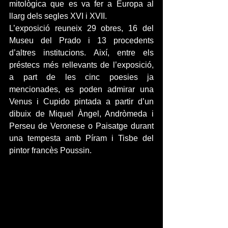
mitològica que es va fer a Europa al 
llarg dels segles XVI i XVII. 
L’exposició reuneix 29 obres, 16 del 
Museu del Prado i 13 procedents 
d’altres institucions. Així, entre els 
préstecs més rellevants de l’exposició, 
a part de les cinc poesies ja 
mencionades, es poden admirar una 
Venus i Cupido pintada a partir d’un 
dibuix de Miquel Àngel, Andròmeda i 
Perseu de Veronese o Paisatge durant 
una tempesta amb Píram i Tisbe del 
pintor francès Poussin.