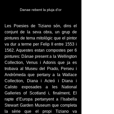
Danae rebent la pluja d'or
Les Poesies de Tiziano són, dins el 
conjunt de la seva obra, un grup de 
pintures de tema mitològic que el pintor 
va dur a terme per Felip II entre 1553 i 
1562. Aquestes estan compostes per 6 
pintures: Dànae present a la Wellington 
Collection, Venus i Adonis que ja es 
trobava al Museu del Prado, Perseu i 
Andròmeda que pertany a la Wallace 
Collection, Diana i Acteó i Diana i 
Calisto exposades a les National 
Galleries of Scotland i, finalment, El 
rapte d’Europa pertanyent a l’Isabella 
Stewart Garden Museum que completa 
la sèrie que el propi Tiziano va 