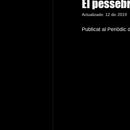
El pesseb
Actualizado:
12 dic 2019
Publicat al Periòdic