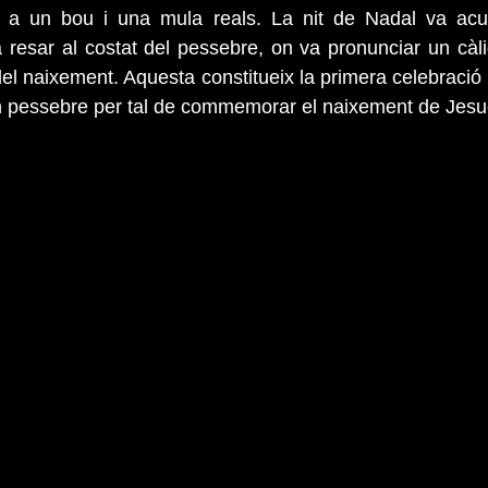
t a un bou i una mula reals. La nit de Nadal va acud
a resar al costat del pessebre, on va pronunciar un càl
del naixement. Aquesta constitueix la primera celebració 
n pessebre per tal de commemorar el naixement de Jesuc