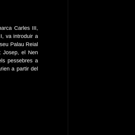
rca Carles III, 
, va introduir a 
 seu Palau Reial 
 Josep, el Nen 
ls pessebres a 
en a partir del 