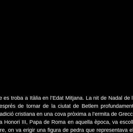
 es troba a Itàlia en l’Edat Mitjana. La nit de Nadal de 
esprés de tornar de la ciutat de Betlem profundament
tradició cristiana en una cova pròxima a l’ermita de Grecci
 Honori III, Papa de Roma en aquella època, va escolli
e, on va erigir una figura de pedra que representava el