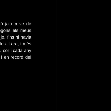
ó ja em ve de 
gons els meus 
, fins hi havia 
es. I ara, i més 
 cor i cada any 
 en record del 