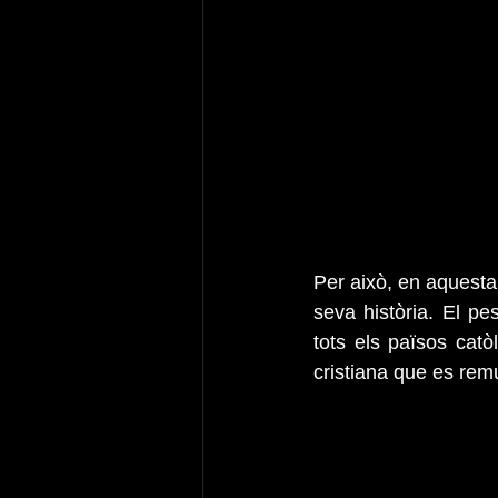
Per això, en aquesta 
seva història. El p
tots els països catò
cristiana que es rem