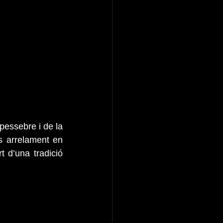
pessebre i de la 
 arrelament en 
 d’una tradició 