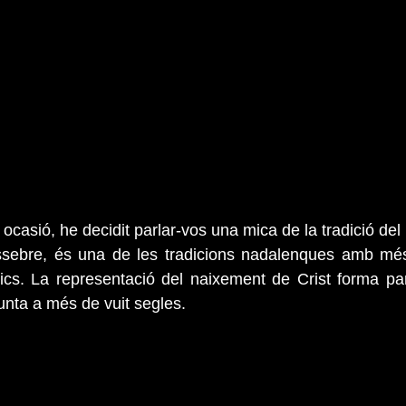
ocasió, he decidit parlar-vos una mica de la tradició del 
essebre, és una de les tradicions nadalenques amb més
lics. La representació del naixement de Crist forma part
unta a més de vuit segles.