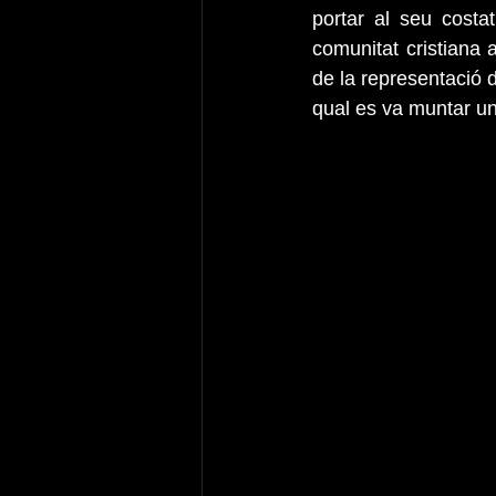
portar al seu costa
comunitat cristiana 
de la representació 
qual es va muntar u