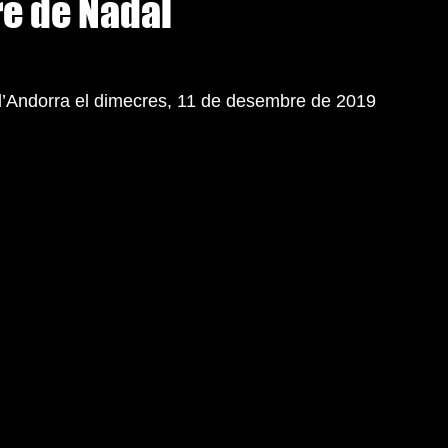
re de Nadal
 d’Andorra el dimecres, 11 de desembre de 2019