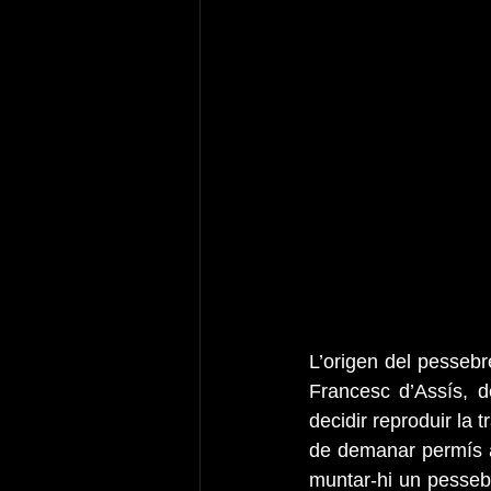
L’origen del pessebre
Francesc d’Assís, d
decidir reproduir la 
de demanar permís a
muntar-hi un pessebr