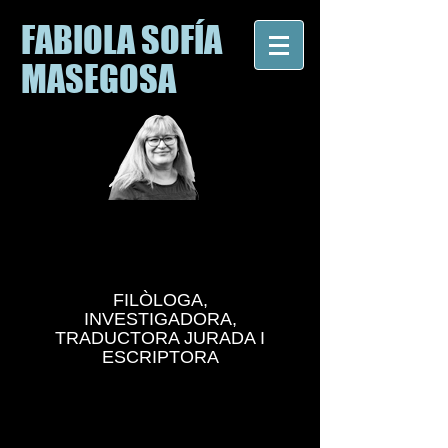
FABIOLA SOFÍA
MASEGOSA
FILÒLOGA,
INVESTIGADORA,
TRADUCTORA JURADA I
ESCRIPTORA