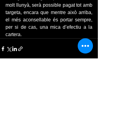
molt llunyà, serà possible pagat tot amb 
targeta, encara que mentre això arriba, 
el més aconsellable és portar sempre, 
per si de cas, una mica d’efectiu a la 
cartera.
Ver todo
Entradas recientes