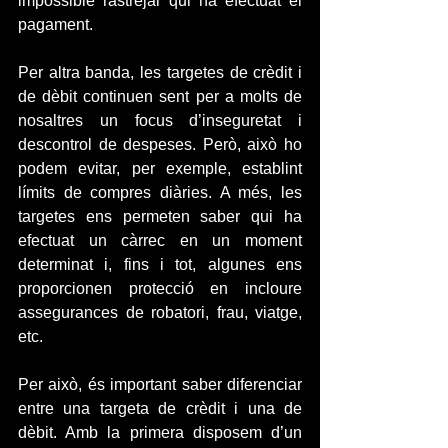
impossible rastrejar qui ha efectuat el 
pagament.
Per altra banda, les targetes de crèdit i 
de dèbit continuen sent per a molts de 
nosaltres un focus d’inseguretat i 
descontrol de despeses. Però, això ho 
podem evitar, per exemple, establint 
límits de compres diàries. A més, les 
targetes ens permeten saber qui ha 
efectuat un càrrec en un moment 
determinat i, fins i tot, algunes ens 
proporcionen protecció en incloure 
assegurances de robatori, frau, viatge, 
etc.
Per això, és important saber diferenciar 
entre una targeta de crèdit i una de 
dèbit. Amb la primera disposem d’un 