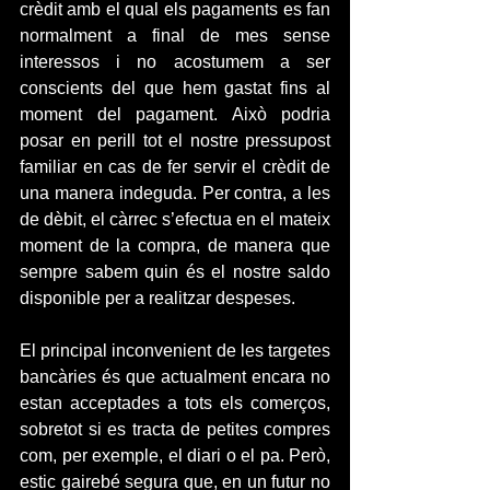
crèdit amb el qual els pagaments es fan 
normalment a final de mes sense 
interessos i no acostumem a ser 
conscients del que hem gastat fins al 
moment del pagament. Això podria 
posar en perill tot el nostre pressupost 
familiar en cas de fer servir el crèdit de 
una manera indeguda. Per contra, a les 
de dèbit, el càrrec s’efectua en el mateix 
moment de la compra, de manera que 
sempre sabem quin és el nostre saldo 
disponible per a realitzar despeses.
El principal inconvenient de les targetes 
bancàries és que actualment encara no 
estan acceptades a tots els comerços, 
sobretot si es tracta de petites compres 
com, per exemple, el diari o el pa. Però, 
estic gairebé segura que, en un futur no 