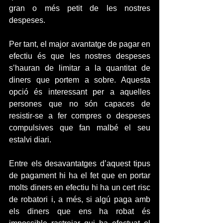
gran o més petit de les nostres 
despeses.
Per tant, el major avantatge de pagar en 
efectiu és que les nostres despeses 
s’hauran de limitar a la quantitat de 
diners que portem a sobre. Aquesta 
opció és interessant per a aquelles 
persones que no són capaces de 
resistir-se a fer compres o despeses 
compulsives que fan malbé el seu 
estalvi diari.
Entre els desavantatges d’aquest tipus 
de pagament hi ha el fet que en portar 
molts diners en efectiu hi ha un cert risc 
de robatori i, a més, si algú paga amb 
els diners que ens ha robat és 