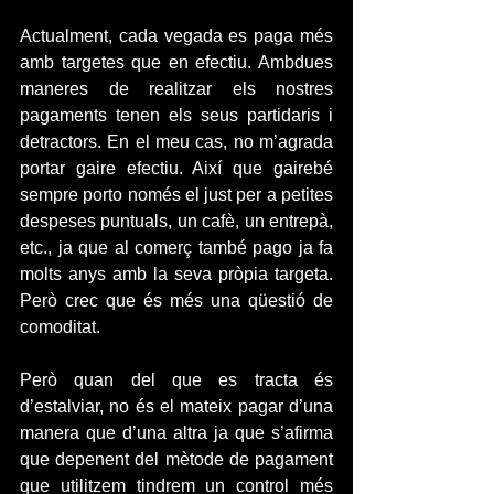
Actualment, cada vegada es paga més 
amb targetes que en efectiu. Ambdues 
maneres de realitzar els nostres 
pagaments tenen els seus partidaris i 
detractors. En el meu cas, no m’agrada 
portar gaire efectiu. Així que gairebé 
sempre porto només el just per a petites 
despeses puntuals, un cafè, un entrepà, 
etc., ja que al comerç també pago ja fa 
molts anys amb la seva pròpia targeta. 
Però crec que és més una qüestió de 
comoditat.
Però quan del que es tracta és 
d’estalviar, no és el mateix pagar d’una 
manera que d’una altra ja que s’afirma 
que depenent del mètode de pagament 
que utilitzem tindrem un control més 