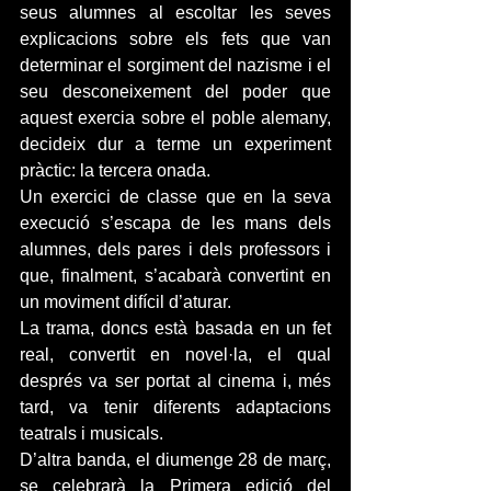
seus alumnes al escoltar les seves 
explicacions sobre els fets que van 
determinar el sorgiment del nazisme i el 
seu desconeixement del poder que 
aquest exercia sobre el poble alemany, 
decideix dur a terme un experiment 
pràctic: la tercera onada.
Un exercici de classe que en la seva 
execució s’escapa de les mans dels 
alumnes, dels pares i dels professors i 
que, finalment, s’acabarà convertint en 
un moviment difícil d’aturar.
La trama, doncs està basada en un fet 
real, convertit en novel·la, el qual 
després va ser portat al cinema i, més 
tard, va tenir diferents adaptacions 
teatrals i musicals.
D’altra banda, el diumenge 28 de març, 
se celebrarà la Primera edició del 