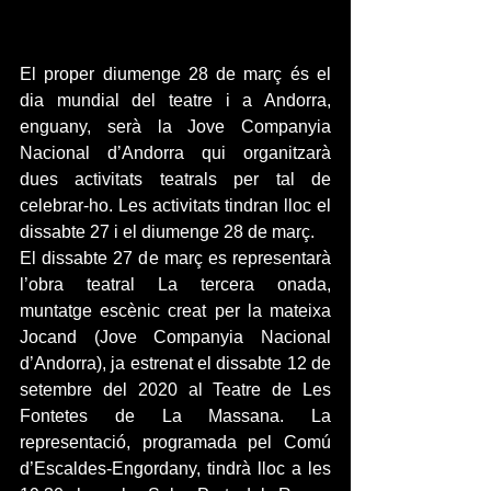
El proper diumenge 28 de març és el 
dia mundial del teatre i a Andorra, 
enguany, serà la Jove Companyia 
Nacional d’Andorra qui organitzarà 
dues activitats teatrals per tal de 
celebrar-ho. Les activitats tindran lloc el 
dissabte 27 i el diumenge 28 de març.
El dissabte 27 de març es representarà 
l’obra teatral La tercera onada, 
muntatge escènic creat per la mateixa 
Jocand (Jove Companyia Nacional 
d’Andorra), ja estrenat el dissabte 12 de 
setembre del 2020 al Teatre de Les 
Fontetes de La Massana. La 
representació, programada pel Comú 
d’Escaldes-Engordany, tindrà lloc a les 