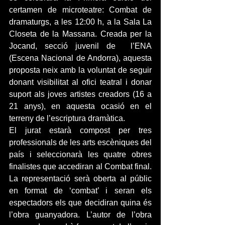
certamen de microteatre: Combat de 
dramaturgs, a les 12:00 h, a la Sala La 
Closeta de la Massana. Creada per la 
Jocand, secció juvenil de  l’ENA 
(Escena Nacional de Andorra), aquesta 
proposta neix amb la voluntat de seguir 
donant visibilitat al ofici teatral i donar 
suport als joves artistes creadors (16 a 
21 anys), en aquesta ocasió en el 
terreny de l’escriptura dramàtica.
El jurat estarà compost per tres 
professionals de les arts escèniques del 
país i seleccionarà les quatre obres 
finalistes que accediran al Combat final. 
La representació serà oberta al públic 
en format de ‘combat’ i seran els 
espectadors els que decidiran quina és 
l’obra guanyadora. L’autor de l’obra 