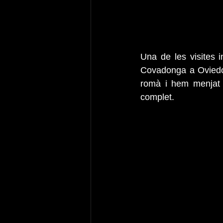
Una de les visites 
Covadonga a Oviedo.
romà i hem menjat f
complet.