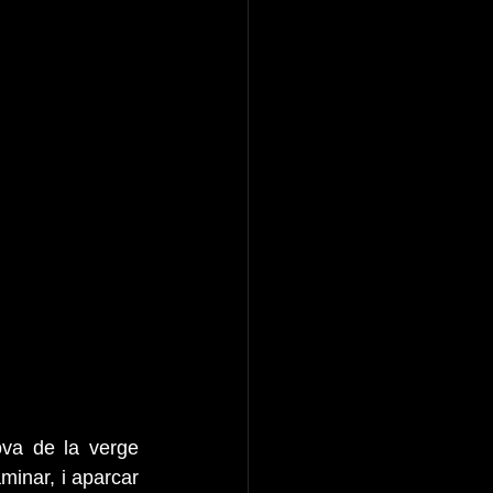
va de la verge 
inar, i aparcar 