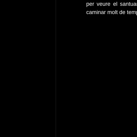
per veure el santua
caminar molt de temp