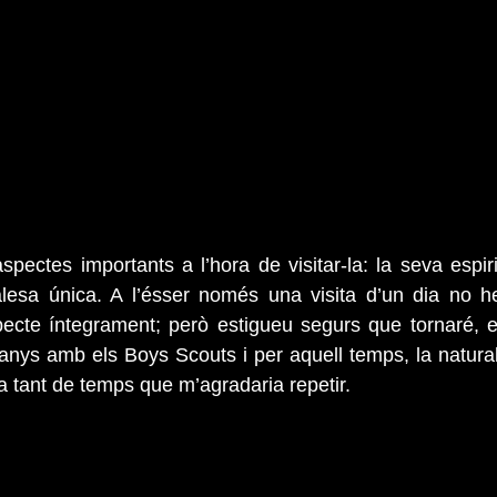
ectes importants a l’hora de visitar-la: la seva espirit
alesa única. A l’ésser només una visita d’un dia no he 
specte íntegrament; però estigueu segurs que tornaré, e
 anys amb els Boys Scouts i per aquell temps, la naturale
a fa tant de temps que m’agradaria repetir. 