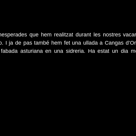
inesperades que hem realitzat durant les nostres vacan
 I ja de pas també hem fet una ullada a Cangas d’Onís
abada asturiana en una sidreria. Ha estat un dia molt