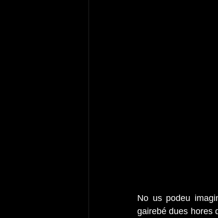
No us podeu imagina
gairebé dues hores d