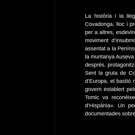
La història i la ll
Covadonga, lloc i pr
per a altres, esdevin
moviment d’insubmi
assentat a la Peníns
la muntanya Auseva ha
després, protagonitza
Sent la gruta de Co
d’Europa, el bastió 
govern establert pel
Tomic va reconèixe
d’Hispània». Un pe
documentades sobre 