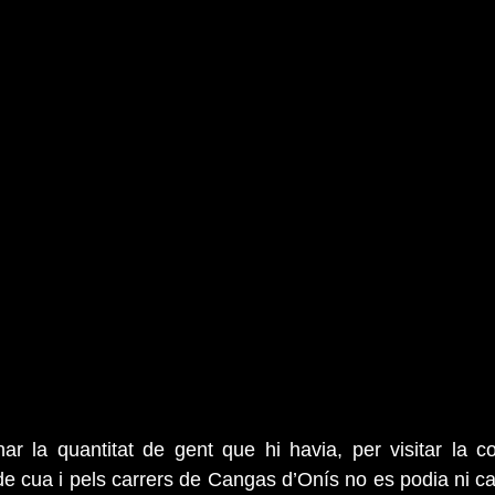
r la quantitat de gent que hi havia, per visitar la co
e cua i pels carrers de Cangas d’Onís no es podia ni cam