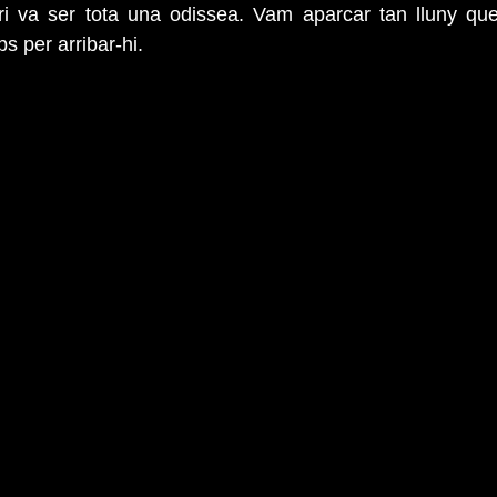
ri va ser tota una odissea. Vam aparcar tan lluny qu
s per arribar-hi.