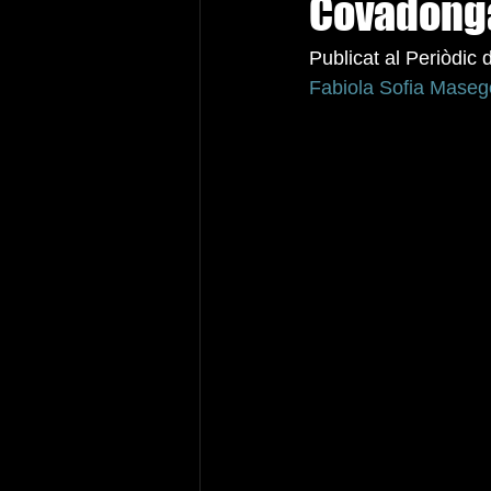
Covadong
Publicat al Periòdic 
Fabiola Sofia Mase