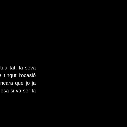
ualitat, la seva 
tingut l’ocasió 
ncara que jo ja 
sa si va ser la 