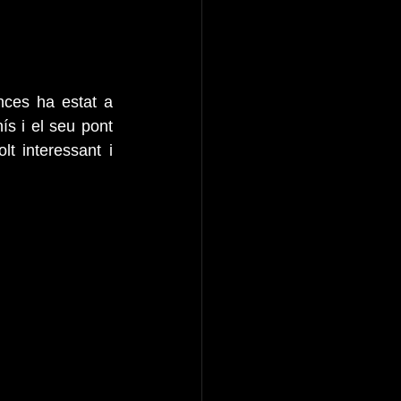
ces ha estat a 
 i el seu pont 
 interessant i 