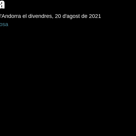
a
d'Andorra el divendres, 20 d'agost de 2021  
gosa