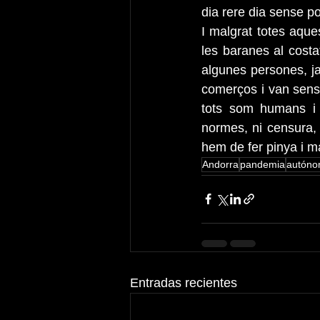
dia rere dia sense po
I malgrat totes aque
les baranes al costa
algunes persones, ja
comerços i van sense
tots som humans i
normes, ni censura,
hem de fer pinya i m
Andorra
pandemia
autón
Entradas recientes