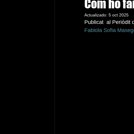
Com ho f
Actualizado:
5 oct 2025
Publicat  al Periòdit
Fabiola Sofia Mase