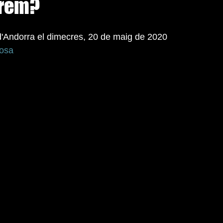
arem?
 d'Andorra el dimecres, 20 de maig de 2020   
gosa