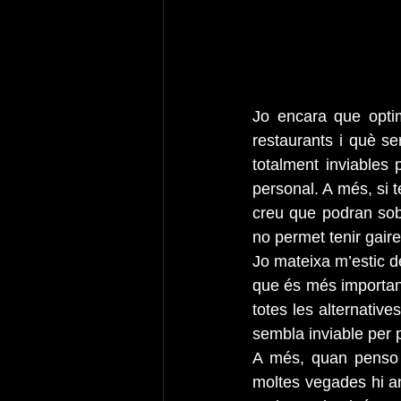
Jo encara que optim
restaurants i què se
totalment inviables 
personal. A més, si t
creu que podran sobr
no permet tenir gaire
Jo mateixa m’estic d
que és més important,
totes les alternativ
sembla inviable per 
A més, quan penso 
moltes vegades hi an