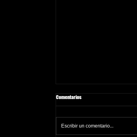
Comentarios
Escribir un comentario...
Com superar la decepció