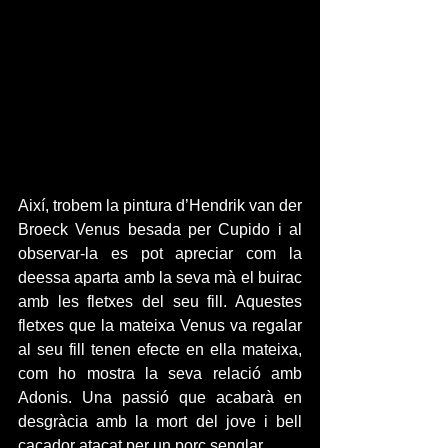
Així, trobem la pintura d’Hendrik van der 
Broeck Venus besada per Cupido i al 
observar-la es pot apreciar com la 
deessa aparta amb la seva mà el buirac 
amb les fletxes del seu fill. Aquestes 
fletxes que la mateixa Venus va regalar 
al seu fill tenen efecte en ella mateixa, 
com ho mostra la seva relació amb 
Adonis. Una passió que acabarà en 
desgràcia amb la mort del jove i bell 
caçador atacat per un porc senglar.