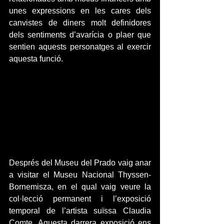
unes expressions en les cares dels 
canvistes de diners molt definidores 
dels sentiments d’avarícia o plaer que 
sentien aquests personatges al exercir 
aquesta funció.
Després del Museu del Prado vaig anar 
a visitar el Museu Nacional Thyssen-
Bornemisza, en el qual vaig veure la 
col·lecció permanent i l’exposició 
temporal de l’artista suïssa Claudia 
Comte. Aquesta darrera exposició ens 