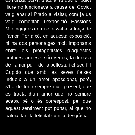
lliure no funcionava a causa del Covid, 
vaig anar al Prado a visitar, com ja us 
vaig comentar, l’exposició Passions 
Mitológiques en què ressalta la força de 
l’amor. Per això, en aquesta exposició, 
hi ha dos personatges molt importants 
entre els protagonistes d’aquestes 
pintures. aquests són Venus, la deessa 
de l’amor pur i de la bellesa, i el seu fill 
Cupido que amb les seves fletxes 
indueix a un amor apassionat, però, 
s’ha de tenir sempre molt present, que 
es tracta d’un amor que no sempre 
acaba bé o és correspost, pel que 
aquest sentiment pot portar, al que ho 
pateix, tant la felicitat com la desgràcia.