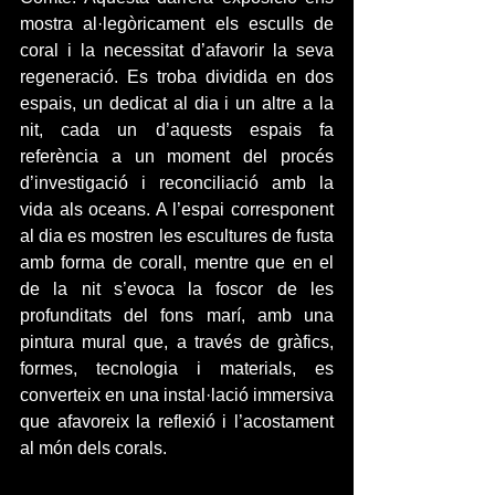
mostra al·legòricament els esculls de 
coral i la necessitat d’afavorir la seva 
regeneració. Es troba dividida en dos 
espais, un dedicat al dia i un altre a la 
nit, cada un d’aquests espais fa 
referència a un moment del procés 
d’investigació i reconciliació amb la 
vida als oceans. A l’espai corresponent 
al dia es mostren les escultures de fusta 
amb forma de corall, mentre que en el 
de la nit s’evoca la foscor de les 
profunditats del fons marí, amb una 
pintura mural que, a través de gràfics, 
formes, tecnologia i materials, es 
converteix en una instal·lació immersiva 
que afavoreix la reflexió i l’acostament 
al món dels corals.