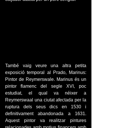
També vaig veure una altra petita 
exposició temporal al Prado, Marinus: 
Pintor de Reymerswale. Marinus és un 
pintor flamenc del segle XVI, poc 
estudiat, el qual va néixer a 
Reymerswaal una ciutat afectada per la 
ruptura dels seus dics en 1530 i 
definitivament abandonada a 1631. 
Aquest pintor va realitzar pintures 
relacionades amb motius financers amb 