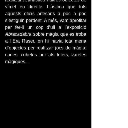
vímet en directe. Llàstima que tots 
aquests oficis artesans a poc a poc 
s’estiguin perdent! A més, vam aprofitar 
per fer-li un cop d’ull a l’exposició 
Abracadabra
 sobre màgia que es troba 
a l’Era Raser, on hi havia tota mena 
d’objectes per realitzar jocs de màgia: 
cartes, cubetes per als trilers, varetes 
màgiques...