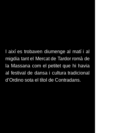
I així es trobaven diumenge al matí i al 
migdia tant el Mercat de Tardor romà de 
la Massana com el petitet que hi havia 
al festival de dansa i cultura tradicional 
d’Ordino sota el títol de Contradans.