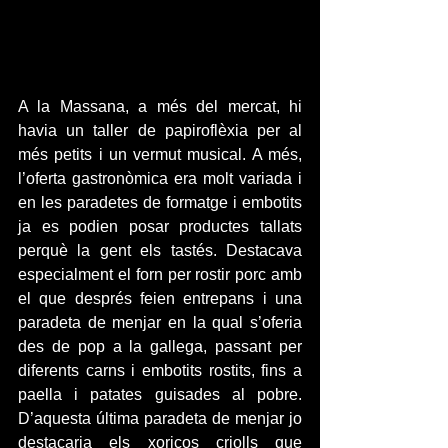
A la Massana, a més del mercat, hi 
havia un taller de papiroflèxia per al 
més petits i un vermut musical. A més, 
l’oferta gastronòmica era molt variada i 
en les paradetes de formatge i embotits 
ja es podien posar productes tallats 
perquè la gent els tastés. Destacava 
especialment el forn per rostir porc amb 
el que després feien entrepans i una 
paradeta de menjar en la qual s’oferia 
des de pop a la gallega, passant per 
diferents carns i embotits rostits, fins a 
paella i patates guisades al pobre. 
D’aquesta última paradeta de menjar jo 
destacaria els xoriços criolls que 