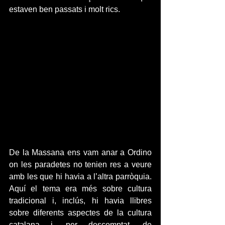
estaven ben passats i molt rics.
De la Massana ens vam anar a Ordino 
on les paradetes no tenien res a veure 
amb les que hi havia a l’altra parròquia. 
Aquí el tema era més sobre cultura 
tradicional i, inclús, hi havia llibres 
sobre diferents aspectes de la cultura 
catalana i, per descomptat, de 