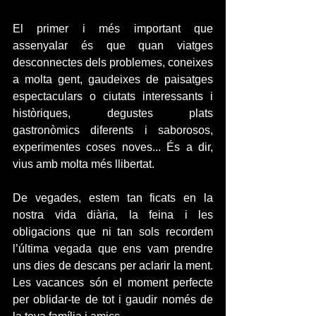
El primer i més important que 
assenyalar és que quan viatges 
desconnectes dels problemes, coneixes 
a molta gent, gaudeixes de paisatges 
espectaculars o ciutats interessants i 
històriques, degustes plats 
gastronòmics diferents i saborosos, 
experimentes coses noves... És a dir, 
vius amb molta més llibertat. 
De vegades, estem tan ficats en la 
nostra vida diària, la feina i les 
obligacions que ni tan sols recordem 
l’última vegada que ens vam prendre 
uns dies de descans per aclarir la ment. 
Les vacances són el moment perfecte 
per oblidar-te de tot i gaudir només de 