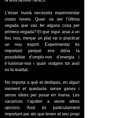
la teva família i amics. 
L’ésser humà necessita experimentar 
coses noves. Quan va ser l’última 
vegada que vas fer alguna cosa per 
primera vegada? El que sigui: anar a un 
lloc nou, menjar un plat rar o practicar 
un nou esport. Experimentar és 
important perquè ens dóna la 
possibilitat d’omplir-nos d’energia i 
il·lusionar-nos i quan viatgem tot això 
es fa realitat. 
No importa a què et dediquis, en algun 
moment et quedaràs sense ganes i 
sense idees per posar en marxa. Les 
vacances t’ajuden a veure altres 
opcions. Això és particularment 
important per als que tenen el seu propi 