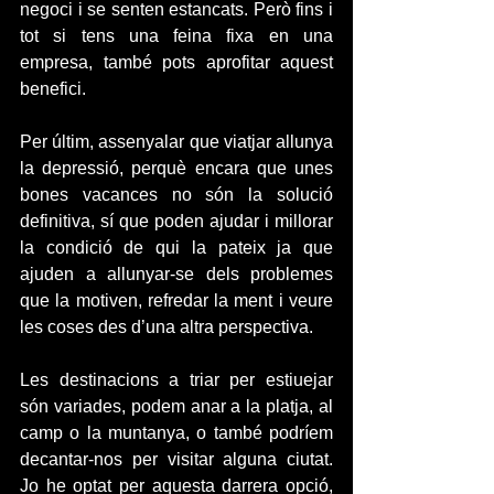
negoci i se senten estancats. Però fins i 
tot si tens una feina fixa en una 
empresa, també pots aprofitar aquest 
benefici. 
Per últim, assenyalar que viatjar allunya 
la depressió, perquè encara que unes 
bones vacances no són la solució 
definitiva, sí que poden ajudar i millorar 
la condició de qui la pateix ja que 
ajuden a allunyar-se dels problemes 
que la motiven, refredar la ment i veure 
les coses des d’una altra perspectiva. 
Les destinacions a triar per estiuejar 
són variades, podem anar a la platja, al 
camp o la muntanya, o també podríem 
decantar-nos per visitar alguna ciutat. 
Jo he optat per aquesta darrera opció, 