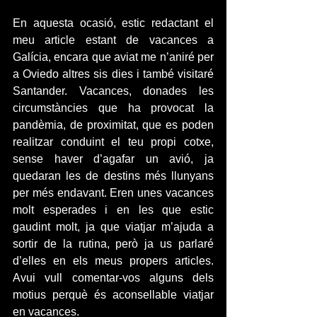
En aquesta ocasió, estic redactant el 
meu article estant de vacances a 
Galícia, encara que aviat me n’aniré per 
a Oviedo altres sis dies i també visitaré 
Santander. Vacances, donades les 
circumstàncies que ha provocat la 
pandèmia, de proximitat, que es poden 
realitzar conduint el teu propi cotxe, 
sense haver d’agafar un avió, ja 
quedaran les de destins més llunyans 
per més endavant. Eren unes vacances 
molt esperades i en les que estic 
gaudint molt, ja que viatjar m’ajuda a 
sortir de la rutina, però ja us parlaré 
d’elles en els meus propers articles. 
Avui vull comentar-vos alguns dels 
motius perquè és aconsellable viatjar 
en vacances. 