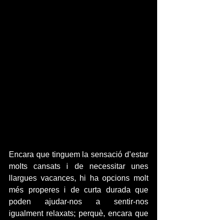
Encara que tinguem la sensació d’estar 
molts cansats i de necessitar unes 
llargues vacances, hi ha opcions molt 
més properes i de curta durada que 
poden ajudar-nos a sentir-nos 
igualment relaxats; perquè, encara que 