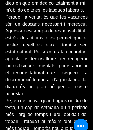
dies en què em dedico totalment a mi i 
m’oblido de totes les tasques laborals.
Perquè, la veritat és que les vacances 
són un descans necessari i merescut. 
Aquesta descàrrega de responsabilitat i 
estrès durant uns dies permet que el 
nostre cervell es relaxi i torni al seu 
estat natural. Per això, és tan important 
aprofitar el temps lliure per recuperar 
forces físiques i mentals i poder afrontar 
el període laboral que li segueix. La 
desconnexió temporal d’aquesta realitat 
diària és un gran bé per al nostre 
benestar.
Bé, en definitiva, quan tinguis un dia de 
festa, un cap de setmana o un període 
més llarg de temps lliure, oblida’t del 
treball i relaxa’t al màxim fent el que 
més t’agradi. Tornaràs nou a la feina!