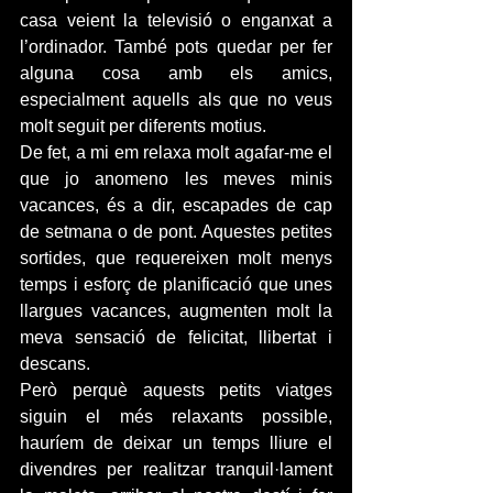
casa veient la televisió o enganxat a 
l’ordinador. També pots quedar per fer 
alguna cosa amb els amics, 
especialment aquells als que no veus 
molt seguit per diferents motius.
De fet, a mi em relaxa molt agafar-me el 
que jo anomeno les meves minis 
vacances, és a dir, escapades de cap 
de setmana o de pont. Aquestes petites 
sortides, que requereixen molt menys 
temps i esforç de planificació que unes 
llargues vacances, augmenten molt la 
meva sensació de felicitat, llibertat i 
descans.
Però perquè aquests petits viatges 
siguin el més relaxants possible, 
hauríem de deixar un temps lliure el 
divendres per realitzar tranquil·lament 