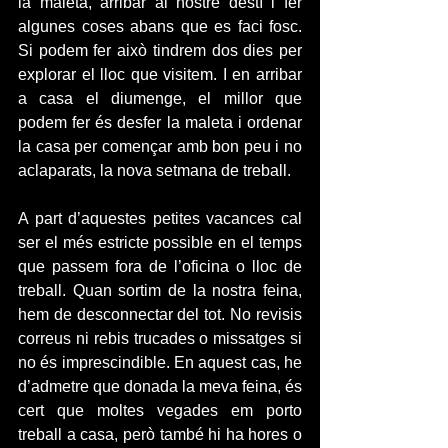
la maleta, arribar al nostre destí i fer 
algunes coses abans que es faci fosc. 
Si podem fer això tindrem dos dies per 
explorar el lloc que visitem. I en arribar 
a casa el diumenge, el millor que 
podem fer és desfer la maleta i ordenar 
la casa per començar amb bon peu i no 
aclaparats, la nova setmana de treball.
A part d’aquestes petites vacances cal 
ser el més estricte possible en el temps 
que passem fora de l’oficina o lloc de 
treball. Quan sortim de la nostra feina, 
hem de desconnectar del tot. No revisis 
correus ni rebis trucades o missatges si 
no és imprescindible. En aquest cas, he 
d’admetre que donada la meva feina, és 
cert que moltes vegades em porto 
treball a casa, però també hi ha hores o 