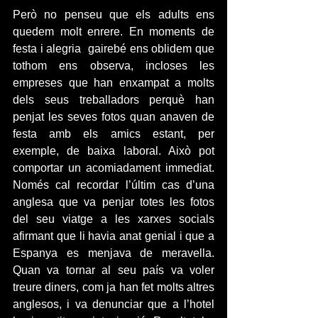
Però no penseu que els adults ens 
quedem molt enrere. En moments de 
festa i alegria  gairebé ens oblidem que 
tothom ens observa, incloses les 
empreses que han enxampat a molts 
dels seus treballadors perquè han 
penjat les seves fotos quan anaven de 
festa amb els amics estant, per 
exemple, de baixa laboral. Això pot 
comportar un acomiadament immediat. 
Només cal recordar l’últim cas d’una 
anglesa que va penjar totes les fotos 
del seu viatge a les xarxes socials 
afirmant que li havia anat genial i que a 
Espanya es menjava de meravella. 
Quan va tornar al seu país va voler 
treure diners, com ja han fet molts altres 
anglesos, i va denunciar que a l’hotel 