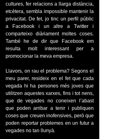
cultures, fer relacions a llarga distància, 
etcètera, sembla impossible mantenir la 
privacitat. De fet, jo tinc un perfil públic 
a Facebook i un altre a Twitter i 
comparteixo diàriament moltes coses. 
També he de dir que Facebook em 
resulta molt interessant per a 
promocionar la meva empresa.
Llavors, on rau el problema? Segons el 
meu parer, resideix en el fet que cada 
vegada hi ha persones més joves que 
utilitzen aquestes xarxes, fins i tot nens, 
que de vegades no coneixen l’abast 
que poden arribar a tenir i publiquen 
coses que creuen inofensives, però que 
poden reportar problemes en un futur a 
vegades no tan llunyà.