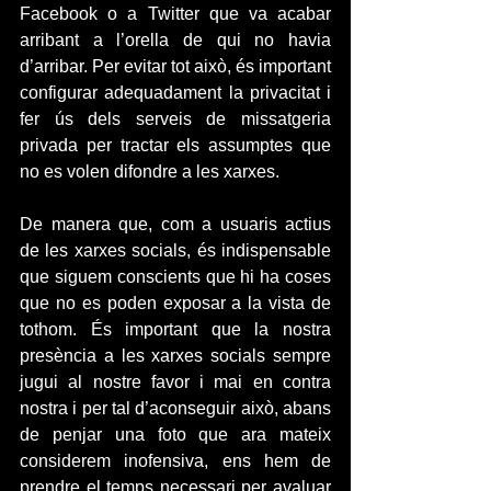
Facebook o a Twitter que va acabar 
arribant a l’orella de qui no havia 
d’arribar. Per evitar tot això, és important 
configurar adequadament la privacitat i 
fer ús dels serveis de missatgeria 
privada per tractar els assumptes que 
no es volen difondre a les xarxes.
De manera que, com a usuaris actius 
de les xarxes socials, és indispensable 
que siguem conscients que hi ha coses 
que no es poden exposar a la vista de 
tothom. És important que la nostra 
presència a les xarxes socials sempre 
jugui al nostre favor i mai en contra 
nostra i per tal d’aconseguir això, abans 
de penjar una foto que ara mateix 
considerem inofensiva, ens hem de 
prendre el temps necessari per avaluar 