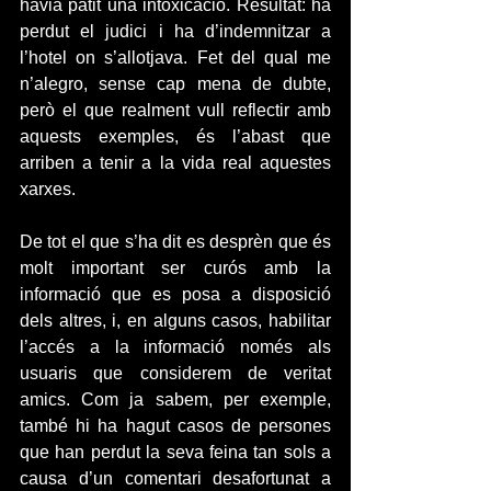
havia patit una intoxicació. Resultat: ha 
perdut el judici i ha d’indemnitzar a 
l’hotel on s’allotjava. Fet del qual me 
n’alegro, sense cap mena de dubte, 
però el que realment vull reflectir amb 
aquests exemples, és l’abast que 
arriben a tenir a la vida real aquestes 
xarxes.
De tot el que s’ha dit es desprèn que és 
molt important ser curós amb la 
informació que es posa a disposició 
dels altres, i, en alguns casos, habilitar 
l’accés a la informació només als 
usuaris que considerem de veritat 
amics. Com ja sabem, per exemple, 
també hi ha hagut casos de persones 
que han perdut la seva feina tan sols a 
causa d’un comentari desafortunat a 