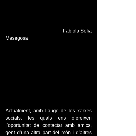
                                            Fabiola Sofia 
Masegosa
Actualment, amb l’auge de les xarxes 
socials, les quals ens ofereixen 
l’oportunitat de contactar amb amics, 
gent d’una altra part del món i d’altres 