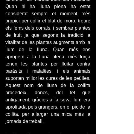
Quan hi ha lluna plena ha estat 
considerat sempre el moment més 
propici per collir el blat de moro, treure 
els fems dels corrals, i sembrar plantes 
de fruit ja que segons la tradició la 
vitalitat de les plantes augmenta amb la 
llum de la lluna. Quan més ens 
apropem a la lluna plena, més força 
tenen les plantes per lluitar contra 
paràsits i malalties, i els animals 
suporten millor les cures de les peülles. 
Aquest nom de lluna de la collita 
procedeix, doncs, del fet que 
antigament, gràcies a la seva llum era 
aprofitada pels grangers, en el pic de la 
collita, per allargar una mica més la 
jornada de treball.