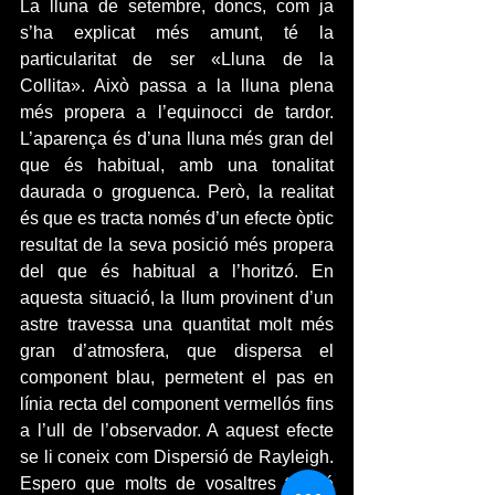
La lluna de setembre, doncs, com ja 
s’ha explicat més amunt, té la 
particularitat de ser «Lluna de la 
Collita». Això passa a la lluna plena 
més propera a l’equinocci de tardor. 
L’aparença és d’una lluna més gran del 
que és habitual, amb una tonalitat 
daurada o groguenca. Però, la realitat 
és que es tracta només d’un efecte òptic 
resultat de la seva posició més propera 
del que és habitual a l’horitzó. En 
aquesta situació, la llum provinent d’un 
astre travessa una quantitat molt més 
gran d’atmosfera, que dispersa el 
component blau, permetent el pas en 
línia recta del component vermellós fins 
a l’ull de l’observador. A aquest efecte 
se li coneix com Dispersió de Rayleigh. 
Espero que molts de vosaltres també 