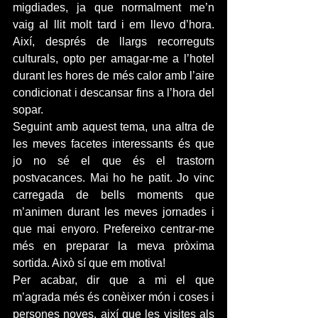
migdiades, ja que normalment me’n 
vaig al llit molt tard i em llevo d’hora. 
Així, després de llargs recorreguts 
culturals, opto per amagar-me a l’hotel 
durant les hores de més calor amb l’aire 
condicionat i descansar fins a l’hora del 
sopar.
Seguint amb aquest tema, una altra de 
les meves facetes interessants és que 
jo no sé el que és el trastorn 
postvacances. Mai ho he patit. Jo vinc 
carregada de bells moments que 
m’animen durant les meves jornades i 
que mai enyoro. Prefereixo centrar-me 
més en preparar la meva pròxima 
sortida. Això sí que em motiva!
Per acabar, dir que a mi el que 
m’agrada més és conèixer món i coses i 
persones noves, així que les visites als 