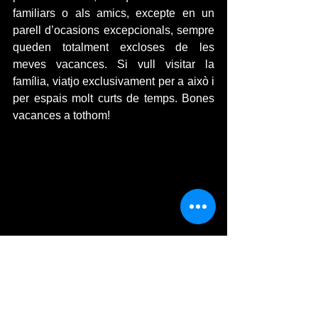
familiars o als amics, excepte en un 
parell d’ocasions excepcionals, sempre 
queden totalment excloses de les 
meves vacances. Si vull visitar la 
família, viatjo exclusivament per a això i 
per espais molt curts de temps. Bones 
vacances a tothom! 
#vacances
Bienestar
Verano
vacaciones
maleta