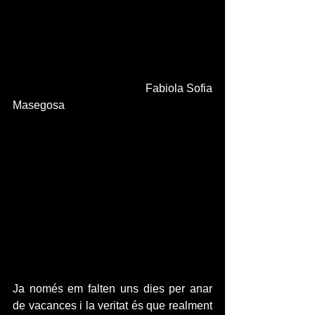
                                             Fabiola Sofia 
Masegosa
Ja només em falten uns dies per anar 
de vacances i la veritat és que realment 