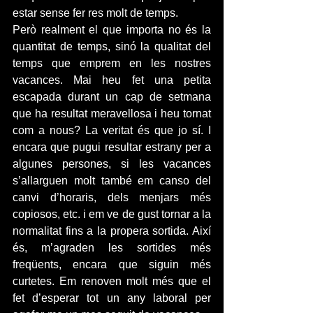
estar sense fer res molt de temps.
Però realment el que importa no és la 
quantitat de temps, sinó la qualitat del 
temps que emprem en les nostres 
vacances. Mai heu fet una petita 
escapada durant un cap de setmana 
que ha resultat meravellosa i heu tornat 
com a nous? La veritat és que jo sí. I 
encara que pugui resultar estrany per a 
algunes persones, si les vacances 
s’allarguen molt també em canso del 
canvi d’horaris, dels menjars més 
copiosos, etc. i em ve de gust tornar a la 
normalitat fins a la propera sortida. Així 
és, m’agraden les sortides més 
freqüents, encara que siguin més 
curtetes. Em renoven molt més que el 
fet d’esperar tot un any laboral per 