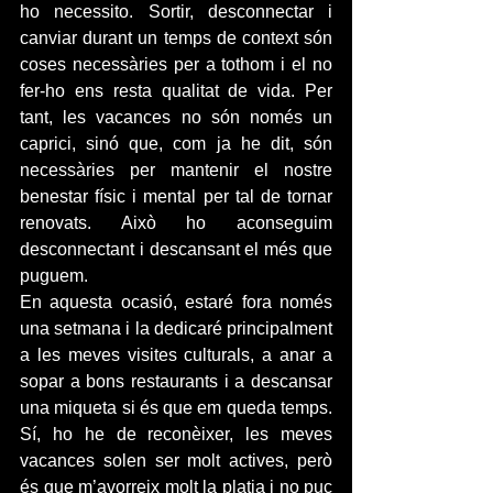
ho necessito. Sortir, desconnectar i 
canviar durant un temps de context són 
coses necessàries per a tothom i el no 
fer-ho ens resta qualitat de vida. Per 
tant, les vacances no són només un 
caprici, sinó que, com ja he dit, són 
necessàries per mantenir el nostre 
benestar físic i mental per tal de tornar 
renovats. Això ho aconseguim 
desconnectant i descansant el més que 
puguem.
En aquesta ocasió, estaré fora només 
una setmana i la dedicaré principalment 
a les meves visites culturals, a anar a 
sopar a bons restaurants i a descansar 
una miqueta si és que em queda temps. 
Sí, ho he de reconèixer, les meves 
vacances solen ser molt actives, però 
és que m’avorreix molt la platja i no puc 