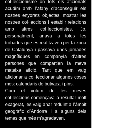
col·leccionisme on tots els aficionats 
acudim amb l’afany d’aconseguir els 
nostres enyorats objectes, mostrar les 
nostres col·leccions i establir relacions 
amb altres col·leccionistes. Jo, 
personalment, anava a totes les 
trobades que es realitzaven per la zona 
de Catalunya i passava unes jornades 
magnífiques en companyia d’altres 
persones que compartien la meva 
mateixa afició. Tant que em vaig 
aficionar a col·leccionar algunes coses 
més: calendaris de butxaca i pins.
Com el volum de les meves 
col·leccions començava a resultar molt 
exagerat, les vaig anar reduint a l’àmbit 
geogràfic d’Andorra i a alguns dels 
temes que més m’agradaven.