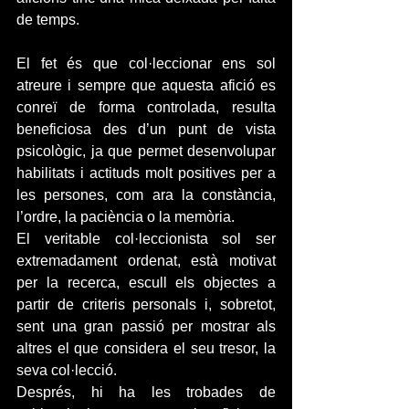
de temps.
El fet és que col·leccionar ens sol 
atreure i sempre que aquesta afició es 
conreï de forma controlada, resulta 
beneficiosa des d’un punt de vista 
psicològic, ja que permet desenvolupar 
habilitats i actituds molt positives per a 
les persones, com ara la constància, 
l’ordre, la paciència o la memòria.
El veritable col·leccionista sol ser 
extremadament ordenat, està motivat 
per la recerca, escull els objectes a 
partir de criteris personals i, sobretot, 
sent una gran passió per mostrar als 
altres el que considera el seu tresor, la 
seva col·lecció.
Després, hi ha les trobades de 