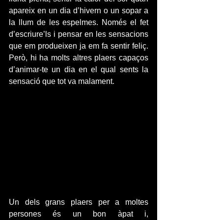
apareix en un dia d’hivern o un sopar a 
la llum de les espelmes. Només el fet 
d’escriure’ls i pensar en les sensacions 
que em produeixen ja em fa sentir feliç. 
Però, hi ha molts altres plaers capaços 
d’animar-te un dia en el qual sents la 
sensació que tot va malament.
Un dels grans plaers per a moltes 
persones és un bon àpat i, 