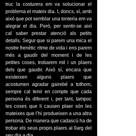
truc la costurera em va solucionar el 
problema el mateix dia. I, doncs, sí, amb 
això que pot semblar una tonteria em va 
alegrar el dia. Però, per sentir-se així 
cal saber prestar atenció als petits 
detalls. Segur que si parem una mica el 
nostre frenètic ritme de vida i ens parem 
més a gaudir del moment i de les 
petites coses, trobarem mil i un plaers 
dels que gaudir. Això sí, encara que 
existeixen alguns plaers que 
acostumen agradar gairebé a tothom, 
sempre cal tenir en compte que cada 
persona és diferent i, per tant, tampoc 
les coses que li causen plaer són les 
mateixes que l’hi produeixen a una altra 
persona. De manera que cadascú ha de 
trobar els seus propis plaers al llarg del 
seu dia a dia.