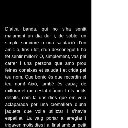
D’altra banda, qui no s’ha sentit 
malament un dia dur i, de sobte, un 
simple somriure o una salutació d’un 
amic o, fins i tot, d’un desconegut li ha 
fet sentir millor? O, simplement, vas pel 
carrer i una persona que amb prou 
feines coneixes et saluda i et crida pel 
teu nom. Que bonic és que recordin el 
teu nom! Això, també és capaç de 
millorar el meu estat d’ànim. I els petits 
detalls, com fa uns dies que em veia 
aclaparada per una cremallera d’una 
jaqueta que volia utilitzar i s’havia 
espatllat. La vaig portar a arreglar i 
trigaven molts dies i al final amb un petit 