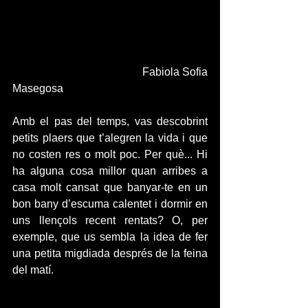
                                            Fabiola Sofia 
Masegosa
Amb el pas del temps, vas descobrint 
petits plaers que t’alegren la vida i que 
no costen res o molt poc. Per què... Hi 
ha alguna cosa millor quan arribes a 
casa molt cansat que banyar-te en un 
bon bany d’escuma calentet i dormir en 
uns llençols recent rentats? O, per 
exemple, que us sembla la idea de fer 
una petita migdiada després de la feina 
del matí.