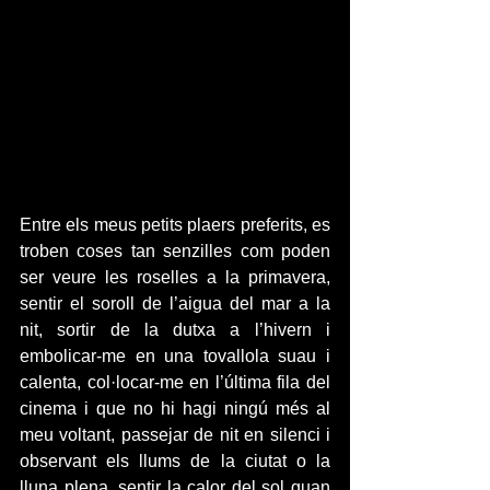
Entre els meus petits plaers preferits, es 
troben coses tan senzilles com poden  
ser veure les roselles a la primavera, 
sentir el soroll de l’aigua del mar a la 
nit, sortir de la dutxa a l’hivern i 
embolicar-me en una tovallola suau i 
calenta, col·locar-me en l’última fila del 
cinema i que no hi hagi ningú més al 
meu voltant, passejar de nit en silenci i 
observant els llums de la ciutat o la 
lluna plena, sentir la calor del sol quan 