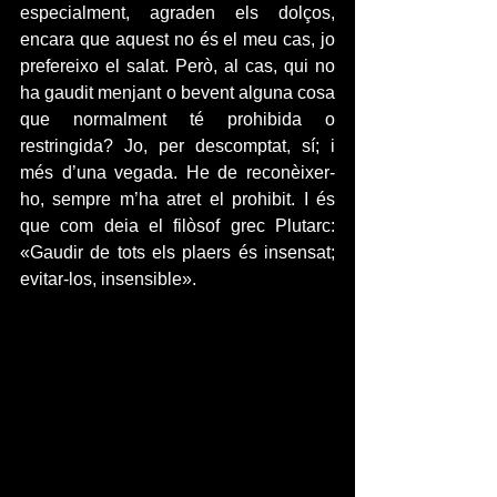
especialment, agraden els dolços, 
encara que aquest no és el meu cas, jo 
prefereixo el salat. Però, al cas, qui no 
ha gaudit menjant o bevent alguna cosa 
que normalment té prohibida o 
restringida? Jo, per descomptat, sí; i 
més d’una vegada. He de reconèixer-
ho, sempre m’ha atret el prohibit. I és 
que com deia el filòsof grec Plutarc: 
«Gaudir de tots els plaers és insensat; 
evitar-los, insensible».