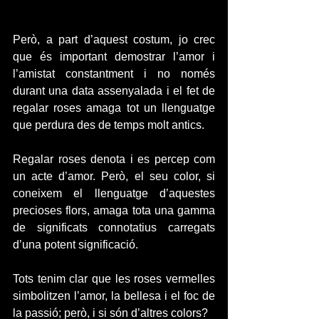
Però, a part d’aquest costum, jo crec 
que és important demostrar l’amor i 
l’amistat constantment i no només 
durant una data assenyalada i el fet de 
regalar roses amaga tot un llenguatge 
que perdura des de temps molt antics.
Regalar roses denota i es percep com 
un acte d’amor. Però, el seu color, si 
coneixem el llenguatge d’aquestes 
precioses flors, amaga tota una gamma 
de significats connotatius carregats 
d’una potent significació.
Tots tenim clar que les roses vermelles 
simbolitzen l’amor, la bellesa i el foc de 
la passió; però, i si són d’altres colors?