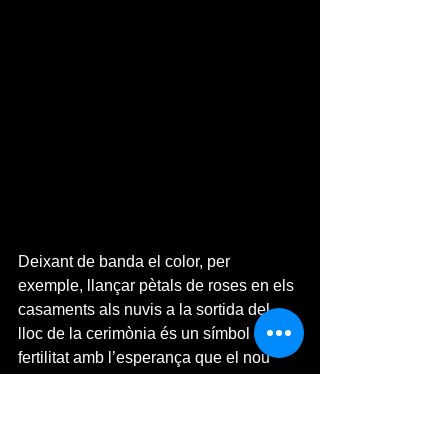
Deixant de banda el color, per 
exemple, llançar pètals de roses en els 
casaments als nuvis a la sortida del 
lloc de la cerimònia és un símbol de 
fertilitat amb l’esperança que el nou 
matrimoni tingui descendència.
Per finalitzar, dir que, de sempre, les 