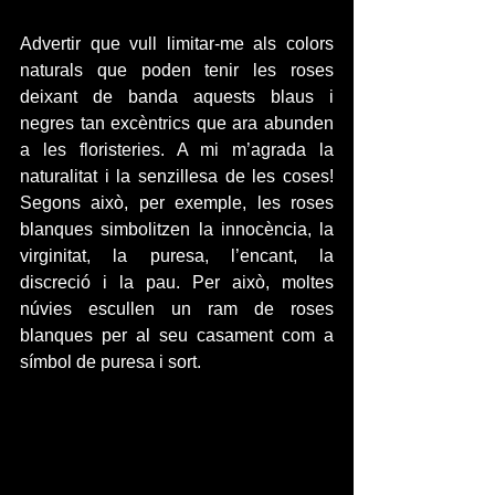
Advertir que vull limitar-me als colors 
naturals que poden tenir les roses 
deixant de banda aquests blaus i 
negres tan excèntrics que ara abunden 
a les floristeries. A mi m’agrada la 
naturalitat i la senzillesa de les coses! 
Segons això, per exemple, les roses 
blanques simbolitzen la innocència, la 
virginitat, la puresa, l’encant, la 
discreció i la pau. Per això, moltes 
núvies escullen un ram de roses 
blanques per al seu casament com a 
símbol de puresa i sort.