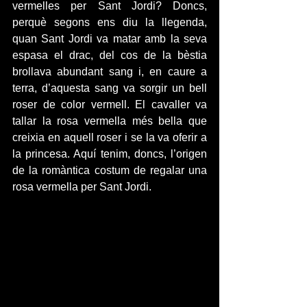
vermelles per Sant Jordi? Doncs, 
perquè segons ens diu la llegenda, 
quan Sant Jordi va matar amb la seva 
espasa el drac, del cos de la bèstia 
brollava abundant sang i, en caure a 
terra, d’aquesta sang va sorgir un bell 
roser de color vermell. El cavaller va 
tallar la rosa vermella més bella que 
creixia en aquell roser i se la va oferir a 
la princesa. Aquí tenim, doncs, l’origen 
de la romàntica costum de regalar una 
rosa vermella per Sant Jordi.