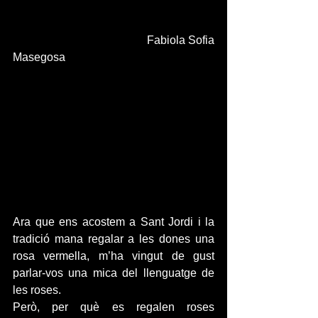
                                              Fabiola Sofia 
Masegosa
Ara que ens acostem a Sant Jordi i la 
tradició mana regalar a les dones una 
rosa vermella, m’ha vingut de gust 
parlar-vos una mica del llenguatge de 
les roses.
Però, per què es regalen roses 