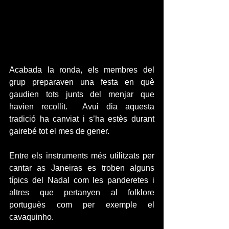
Acabada la ronda, els membres del 
grup preparaven una festa en què 
gaudien tots junts del menjar que 
havien recollit.  Avui dia aquesta 
tradició ha canviat i s’ha estès durant 
gairebé tot el mes de gener.
Entre els instruments més utilitzats per 
cantar as Janeiras es troben alguns 
típics del Nadal com les panderetes i 
altres que pertanyen al folklore 
portuguès com per exemple el 
cavaquinho.