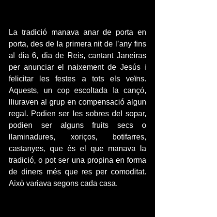
La tradició manava anar de porta en 
porta, des de la primera nit de l’any fins 
al dia 6, dia de Reis, cantant Janeiras 
per anunciar el naixement de Jesús i 
felicitar les festes a tots els veïns. 
Aquests, un cop escoltada la cançó, 
lliuraven al grup en compensació algun 
regal. Podien ser les sobres del sopar, 
podien ser alguns fruits secs o 
llaminadures, xoriços, botifarres, 
castanyes, que és el que manava la 
tradició, o pot ser una propina en forma 
de diners més que res per comoditat. 
Això variava segons cada casa.