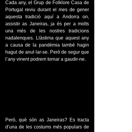
Cada any, el Grup de Folklore Casa de 
Portugal reviu durant el mes de gener 
aquesta tradició aquí a Andorra on, 
assistir as Janeiras, ja és per a molts 
una més de les nostres tradicions 
nadalenques. Llàstima que aquest any 
a causa de la pandèmia també hagin 
hagut de anul·lar-se. Però de segur que 
l’any vinent podrem tornar a gaudir-ne.
Però, què són as Janeiras? Es tracta 
d’una de les costums més populars de 