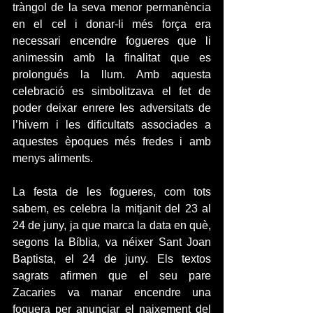
tràngol de la seva menor permanència 
en el cel i donar-li més força era 
necessari encendre fogueres que li 
animessin amb la finalitat que es 
prolongués la llum. Amb aquesta 
celebració es simbolitzava el fet de 
poder deixar enrere les adversitats de 
l’hivern i les dificultats associades a 
aquestes èpoques més fredes i amb 
menys aliments.
La festa de les fogueres, com tots 
sabem, es celebra la mitjanit del 23 al 
24 de juny, ja que marca la data en què, 
segons la Bíblia, va néixer Sant Joan 
Baptista, el 24 de juny. Els textos 
sagrats afirmen que el seu pare 
Zacaries va manar encendre una 
foguera per anunciar el naixement del 