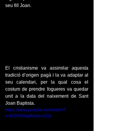
seu fill Joan.
El cristianisme va assimilar aquesta 
tradició d’origen pagà i la va adaptar al 
seu calendari, per la qual cosa el 
costum de prendre fogueres va quedar 
unit a la data del naixement de Sant 
Joan Baptista.
https://www.youtube.com/watch?
v=RSXYHJddfN4&t=127s