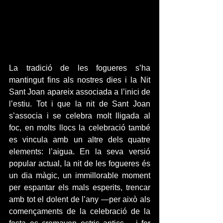
La tradició de les fogueres s’ha 
mantingut fins als nostres dies i la Nit 
Sant Joan apareix associada a l’inici de 
l’estiu. Tot i que la nit de Sant Joan 
s’associa i se celebra molt lligada al 
foc, en molts llocs la celebració també 
es vincula amb un altre dels quatre 
elements: l’aigua. En la seva versió 
popular actual, la nit de les fogueres és 
un dia màgic, un immillorable moment 
per espantar els mals esperits, trencar 
amb tot el dolent de l’any —per això als 
començaments de la celebració de la 