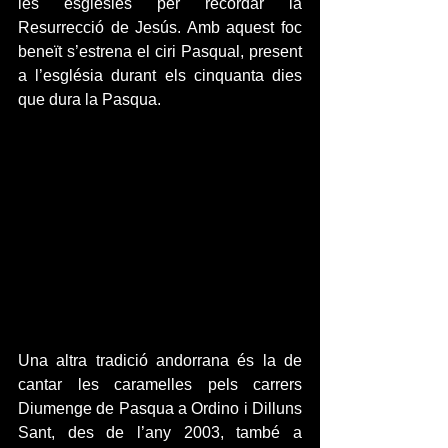
les esglésies per recordar la 
Resurrecció de Jesús. Amb aquest foc 
beneït s’estrena el ciri Pasqual, present 
a l’església durant els cinquanta dies 
que dura la Pasqua.
Una altra tradició andorrana és la de 
cantar les caramelles pels carrers 
Diumenge de Pasqua a Ordino i Dilluns 
Sant, des de l’any 2003, també a 