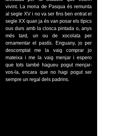
vivint. La mona de Pasqua és remunta 
al segle XV i no va ser fins ben entrat el 
segle XX quan ja és van posar els típics 
ous durs amb la closca pintada o, anys 
més tard, un ou de xocolata per 
ornamentar el pastís. Enguany, jo per 
descomptat me la vaig comprar jo 
mateixa i me la vaig menjar i espero 
que tots també hagueu pogut menjar-
vos-la, encara que no hagi pogut ser 
sempre un regal dels padrins.