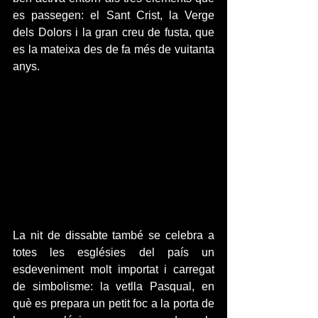
es passegen: el Sant Crist, la Verge 
dels Dolors i la gran creu de fusta, que 
es la mateixa des de fa més de vuitanta 
anys.
La nit de dissabte també se celebra a 
totes les esglésies del país un 
esdeveniment molt importat i carregat 
de simbolisme: la vetlla Pasqual, en 
què es prepara un petit foc a la porta de 