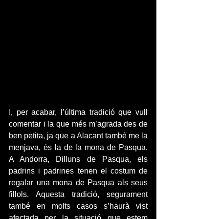
I, per acabar, l’última tradició que vull 
comentar i la que més m’agrada des de 
ben petita, ja que a Alacant també me la 
menjava, és la de la mona de Pasqua. 
A Andorra, Dilluns de Pasqua, els 
padrins i padrines tenen el costum de 
regalar una mona de Pasqua als seus 
fillols. Aquesta tradició, segurament 
també en molts casos s’haurà vist 
afectada per la situació que estem 