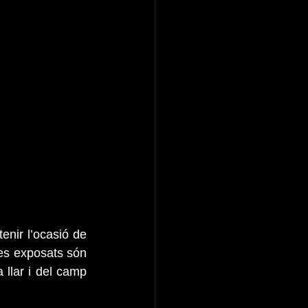
enir l’ocasió de 
es exposats són 
 llar i del camp 