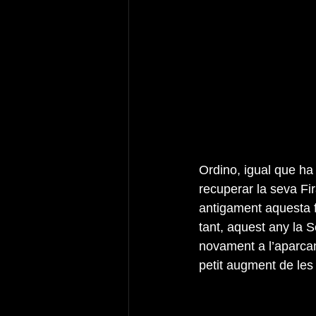
Ordino, igual que ha 
recuperar la seva Fi
antigament aquesta fi
tant, aquest any la 
novament a l’aparcam
petit augment de les 