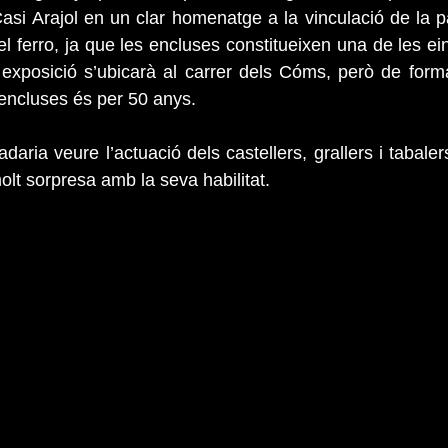
 Casi Arajol en un clar homenatge a la vinculació de la p
 del ferro, ja que les encluses constitueixen una de les e
 exposició s’ubicarà al carrer dels Cóms, però de form
 encluses és per 50 anys.
aria veure l’actuació dels castellers, grallers i tabaler
t sorpresa amb la seva habilitat.