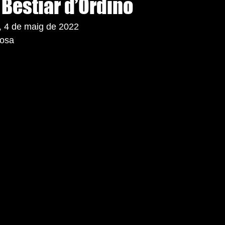
l Bestiar d’Ordino
, 4 de maig de 2022
gosa