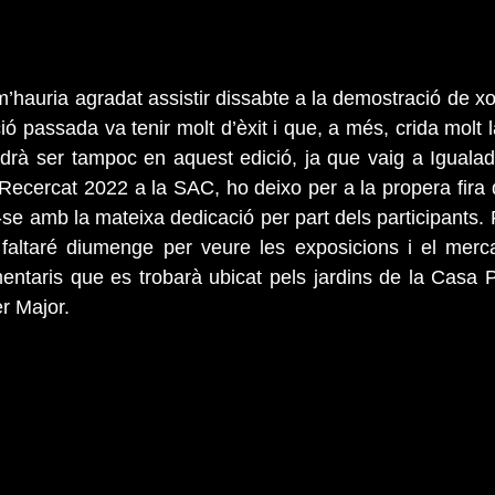
’hauria agradat assistir dissabte a la demostració de xol
ió passada va tenir molt d’èxit i que, a més, crida molt 
à ser tampoc en aquest edició, ja que vaig a Igualada 
 Recercat 2022 a la SAC, ho deixo per a la propera fira
-se amb la mateixa dedicació per part dels participants.
altaré diumenge per veure les exposicions i el merca
entaris que es trobarà ubicat pels jardins de la Casa Pa
r Major.