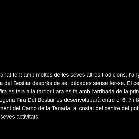
anat fent amb moltes de les seves altres tradicions, l’an
ra del Bestiar després de set dècades sense fer-se. El ce
ra es feia a la tardor i ara es fa amb l’arribada de la pr
Segona Fira Del Bestiar es desenvoluparà entre el 6, 7 i 
ent del Camp de la Tanada, al costat del centre del pob
seves activitats.