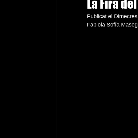
La Fira de
Publicat el Dimecres
Fabiola Sofía Mase