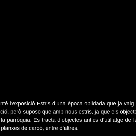
nté l’exposició Estris d’una època oblidada que ja vaig t
ció, però suposo que amb nous estris, ja que els object
la parròquia. Es tracta d’objectes antics d’utillatge de la
i planxes de carbó, entre d’altres.