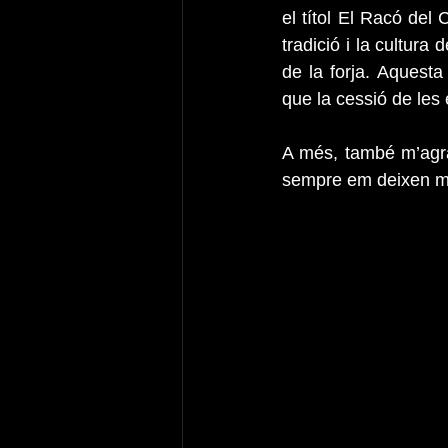
el títol El Racó del
tradició i la cultura
de la forja. Aquesta
que la cessió de les
A més, també m’agrad
sempre em deixen mol