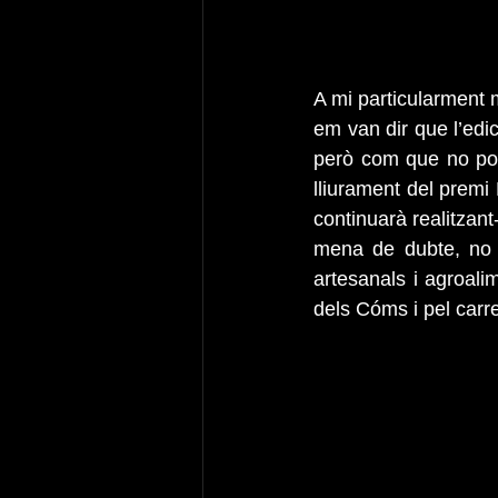
A mi particularment m
em van dir que l’edic
però com que no podr
lliurament del premi
continuarà realitzant
mena de dubte, no f
artesanals i agroalim
dels Cóms i pel carre