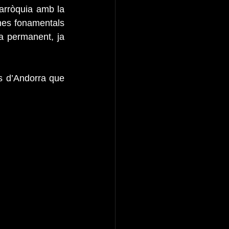
arròquia amb la 
ines fonamentals 
a permanent, ja 
s d’Andorra que 