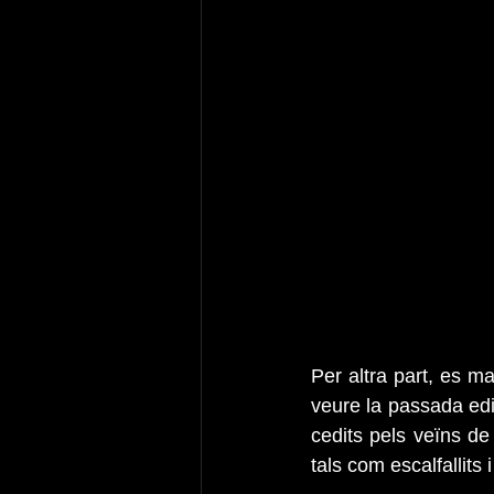
Per altra part, es ma
veure la passada edi
cedits pels veïns de 
tals com escalfallits 