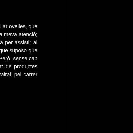
lar ovelles, que 
la meva atenció; 
per assistir al 
 que suposo que 
 Però, sense cap 
t de productes 
iral, pel carrer 