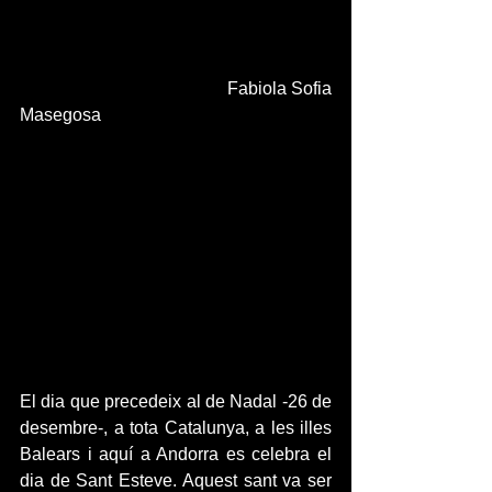
                                             Fabiola Sofia 
Masegosa
El dia que precedeix al de Nadal -26 de 
desembre-, a tota Catalunya, a les illes 
Balears i aquí a Andorra es celebra el 
dia de Sant Esteve. Aquest sant va ser 