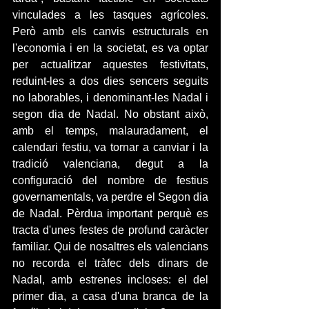
vinculades a les tasques agrícoles. 
Però amb els canvis estructurals en 
l'economia i en la societat, es va optar 
per actualitzar aquestes festivitats, 
reduint-les a dos dies sencers seguits 
no laborables, i denominant-les Nadal i 
segon dia de Nadal. No obstant això, 
amb el temps, malauradament, el 
calendari festiu, va tornar a canviar i la 
tradició valenciana, degut a la 
configuració del nombre de festius 
governamentals, va perdre el Segon dia 
de Nadal. Pèrdua important perquè es 
tracta d'unes festes de profund caràcter 
familiar. Qui de nosaltres els valencians 
no recorda el tràfec dels dinars de 
Nadal, amb estrenes incloses: el del 
primer dia, a casa d'una branca de la 