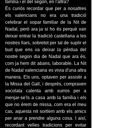
família i el del segon, en l'altra?
És curiós recordar que per a nosaltres 
els valencians no era una tradició 
celebrar el sopar familiar de la Nit de 
Nadal, però ara ja si ho és perquè van 
deixar entrar la tradició castellana a les 
nostres llars, sobretot per tal de suplir el 
buit que ens va deixar la pèrdua del 
nostre segon dia de Nadal que ara és, 
com ja hem dit abans, laborable. La Nit 
de Nadal valenciana es vivia d'una altra 
manera. Els uns, optaven per assistir a 
la Missa del Gall, i després, compraven 
xocolata calenta amb xurros per a 
menjar-se'ls a casa amb la família i els 
que no érem de missa, com era el meu 
cas, aquesta nit sortíem amb els amics 
per anar a prendre alguna cosa. I així, 
recordant velles tradicions per evitar 