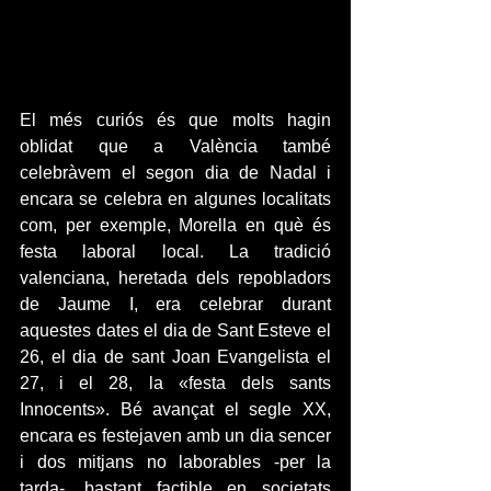
El més curiós és que molts hagin 
oblidat que a València també 
celebràvem el segon dia de Nadal i 
encara se celebra en algunes localitats 
com, per exemple, Morella en què és 
festa laboral local. La tradició 
valenciana, heretada dels repobladors 
de Jaume I, era celebrar durant 
aquestes dates el dia de Sant Esteve el 
26, el dia de sant Joan Evangelista el 
27, i el 28, la «festa dels sants 
Innocents». Bé avançat el segle XX, 
encara es festejaven amb un dia sencer 
i dos mitjans no laborables -per la 
tarda-, bastant factible en societats 