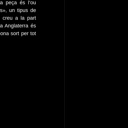
a peça és l’ou 
s», un tipus de 
creu a la part 
a Anglaterra és 
ona sort per tot 