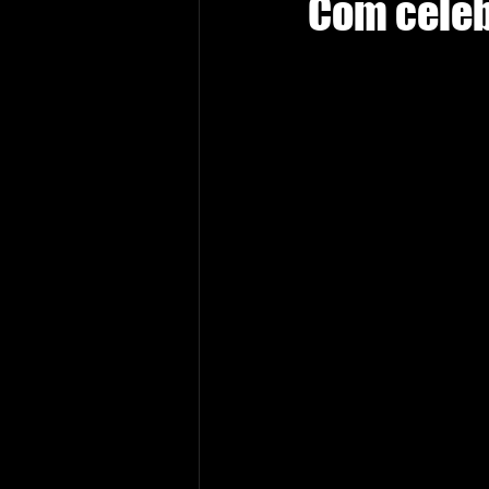
Com celeb