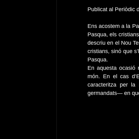
Publicat al Periòdic
Ens acostem a la Pasq
Pasqua, els cristians
descriu en el Nou Tes
cristians, sinó que 
Pasqua.
En aquesta ocasió m
món. En el cas d’E
caracteritza per la
germandats— en què 