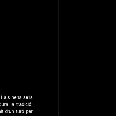
als nens se’ls 
a la tradició, 
t d’un turó per 