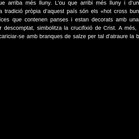
e arriba més lluny. L’ou que arribi més lluny i d’un
a tradició pròpia d’aquest país són els «hot cross bun
lces que contenen panses i estan decorats amb una 
er descomptat, simbolitza la crucifixió de Crist. A més, 
cariciar-se amb branques de salze per tal d’atraure la b