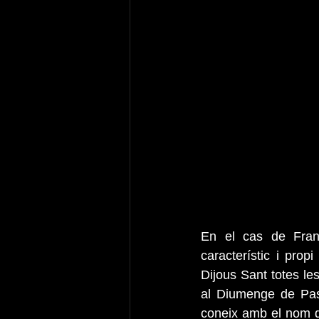
En el cas de Franç
característic i prop
Dijous Sant totes le
al Diumenge de Pasq
coneix amb el nom d