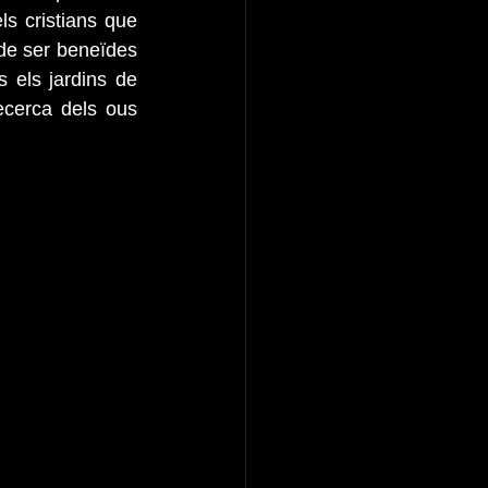
s cristians que 
de ser beneïdes 
els jardins de 
cerca dels ous 