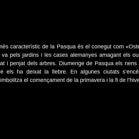
més característic de la Pasqua és el conegut com «Oste
va pels jardins i les cases alemanyes amagant els ous
tat i penjat dels arbres. Diumenge de Pasqua els nens 
e els ha deixat la llebre. En algunes ciutats s’encé
imbolitza el començament de la primavera i la fi de l’hiv