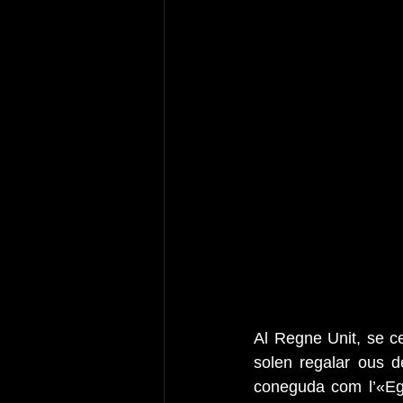
Al Regne Unit, se c
solen regalar ous d
coneguda com l’«Egg