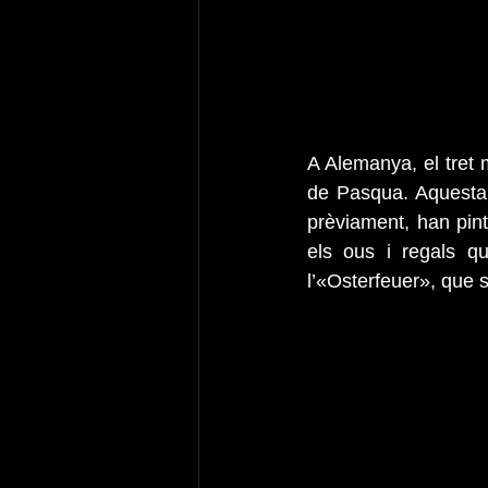
A Alemanya, el tret 
de Pasqua. Aquesta 
prèviament, han pin
els ous i regals qu
l’«Osterfeuer», que s