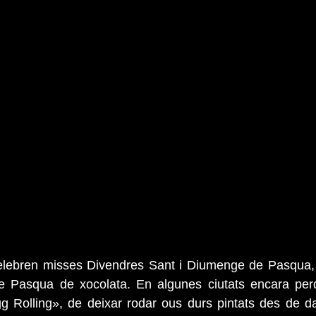
elebren misses Divendres Sant i Diumenge de Pasqua, i 
e Pasqua de xocolata. En algunes ciutats encara perdur
 Rolling», de deixar rodar ous durs pintats des de dal