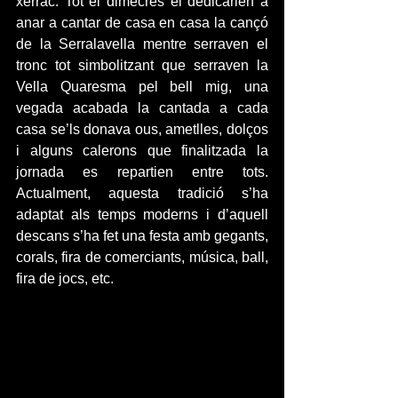
xerrac. Tot el dimecres el dedicarien a 
anar a cantar de casa en casa la cançó 
de la Serralavella mentre serraven el 
tronc tot simbolitzant que serraven la 
Vella Quaresma pel bell mig, una 
vegada acabada la cantada a cada 
casa se’ls donava ous, ametlles, dolços 
i alguns calerons que finalitzada la 
jornada es repartien entre tots. 
Actualment, aquesta tradició s’ha 
adaptat als temps moderns i d’aquell 
descans s’ha fet una festa amb gegants, 
corals, fira de comerciants, música, ball, 
fira de jocs, etc.