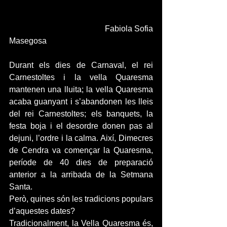
                                            Fabiola Sofia 
Masegosa
Durant els dies de Carnaval, el rei 
Carnestoltes i la vella Quaresma 
mantenen una lluita; la vella Quaresma 
acaba guanyant i s’abandonen les lleis 
del rei Carnestoltes; els banquets, la 
festa boja i el desordre donen pas al 
dejuni, l’ordre i la calma. Així, Dimecres 
de Cendra va començar la Quaresma, 
període de 40 dies de preparació 
anterior a la arribada de la Setmana 
Santa.
Però, quines són les tradicions populars 
d’aquestes dates?
Tradicionalment, la Vella Quaresma és, 