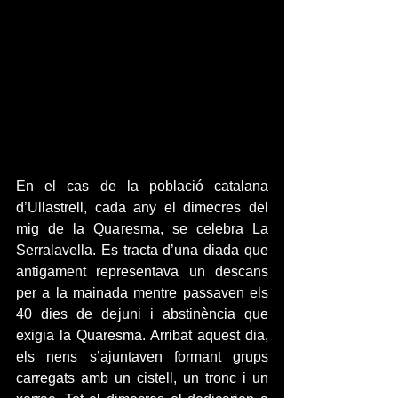
En el cas de la població catalana 
d’Ullastrell, cada any el dimecres del 
mig de la Quaresma, se celebra La 
Serralavella. Es tracta d’una diada que 
antigament representava un descans 
per a la mainada mentre passaven els 
40 dies de dejuni i abstinència que 
exigia la Quaresma. Arribat aquest dia, 
els nens s’ajuntaven formant grups 
carregats amb un cistell, un tronc i un 