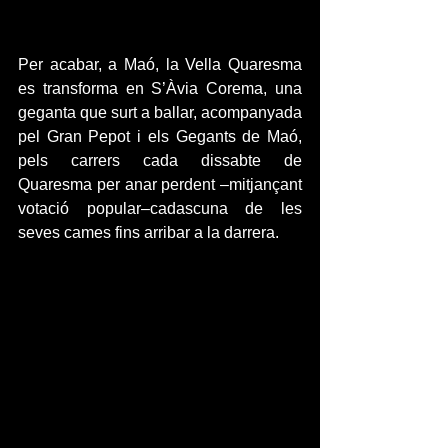
Per acabar, a Maó, la Vella Quaresma 
es transforma en S’Àvia Corema, una 
geganta que surt a ballar, acompanyada 
pel Gran Pepot i els Gegants de Maó, 
pels carrers cada dissabte de 
Quaresma per anar perdent –mitjançant 
votació popular–cadascuna de les 
seves cames fins arribar a la darrera.