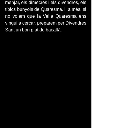
menjar, els dimecres i els divendres, els 
típics bunyols de Quaresma. I, a més, si 
no volem que la Vella Quaresma ens 
vingui a cercar, preparem per Divendres 
Sant un bon plat de bacallà.