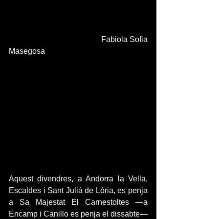
                                            Fabiola Sofia 
Masegosa
Aquest divendres, a Andorra la Vella, 
Escaldes i Sant Julià de Lòria, es penja 
a Sa Majestat El Carnestoltes —a 
Encamp i Canillo es penja el dissabte— 