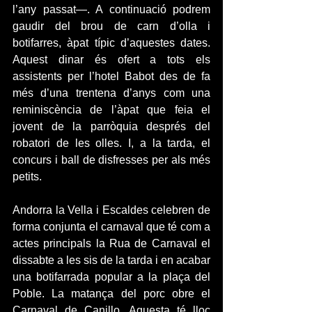
l’any passat—. A continuació podrem 
gaudir del brou de carn d’olla i 
botifarres, àpat típic d’aquestes dates. 
Aquest dinar és ofert a tots els 
assistents per l’hotel Babot des de fa 
més d’una trentena d’anys com una 
reminiscència de l’àpat que feia el 
jovent de la parròquia després del 
robatori de les olles. I, a la tarda, el 
concurs i ball de disfresses per als més 
petits.
Andorra la Vella i Escaldes celebren de 
forma conjunta el carnaval que té com a 
actes principals la Rua de Carnaval el 
dissabte a les sis de la tarda i en acabar 
una botifarrada popular a la plaça del 
Poble. La matança del porc obre el 
Carnaval de Canillo. Aquesta té lloc 