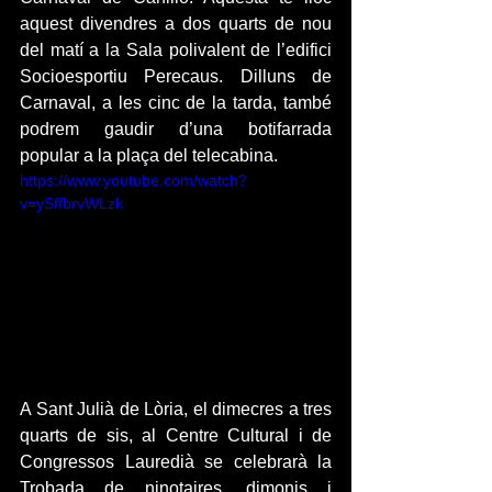
aquest divendres a dos quarts de nou 
del matí a la Sala polivalent de l’edifici 
Socioesportiu Perecaus. Dilluns de 
Carnaval, a les cinc de la tarda, també 
podrem gaudir d’una botifarrada 
popular a la plaça del telecabina.
https://www.youtube.com/watch?
v=ySffbrvWLzk
A Sant Julià de Lòria, el dimecres a tres 
quarts de sis, al Centre Cultural i de 
Congressos Lauredià se celebrarà la 
Trobada de ninotaires, dimonis i 