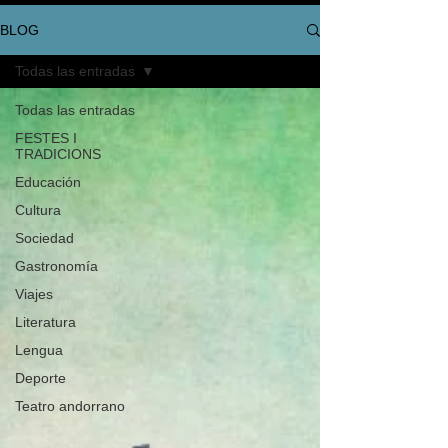
BLOG
Todas las entradas
Todas las entradas
FESTES I
TRADICIONS
Educación
Cultura
Sociedad
Gastronomía
Viajes
Literatura
Lengua
Deporte
Teatro andorrano