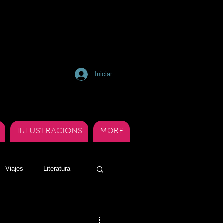
Iniciar sesión
IL·LUSTRACIONS
MORE
Viajes
Literatura
o