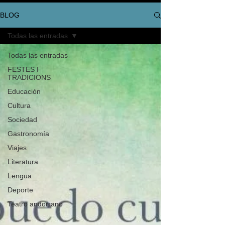
BLOG
Todas las entradas
Todas las entradas
FESTES I
TRADICIONS
Educación
Cultura
Sociedad
Gastronomía
Viajes
Literatura
Lengua
Deporte
Teatro andorrano