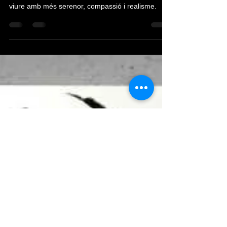
comprendre, acceptar i créixer. Reflexions per
viure amb més serenor, compassió i realisme.