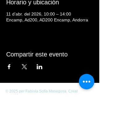
Horario y ubicación
11 d’abr. del 2026, 10:00 – 14:00
Encamp, Ad200, AD200 Encamp, Andorra
Compartir este evento
© 2025 per Fabiola Sofía Masegosa. Creat
amb
Wix.com