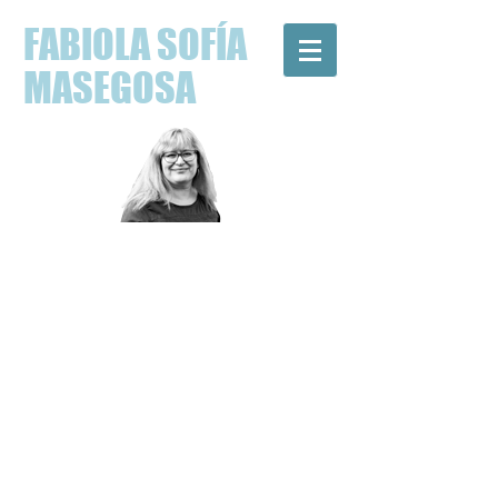
FABIOLA SOFÍA
MASEGOSA
FILÒLOGA,
INVESTIGADORA,
TRADUCTORA JURADA I
ESCRIPTORA