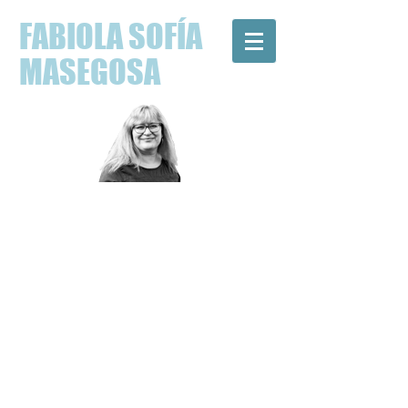
FABIOLA SOFÍA
MASEGOSA
FILÒLOGA,
INVESTIGADORA,
TRADUCTORA JURADA I
ESCRIPTORA