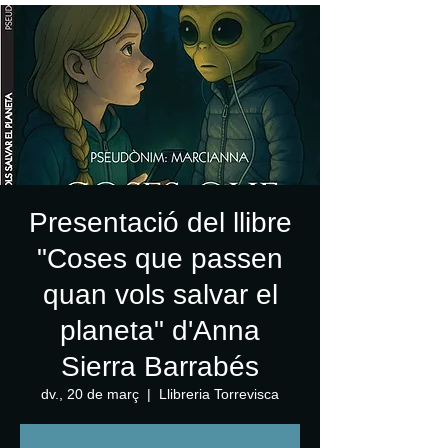
Presentació del llibre
"Coses que passen
quan vols salvar el
planeta" d'Anna
Sierra Barrabés
dv., 20 de març
  |  
Llibreria Torrevisca