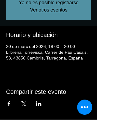
Ya no es posible registrarse
Ver otros eventos
Horario y ubicación
20 de març del 2026, 19:00 – 20:00
Llibreria Torrevisca, Carrer de Pau Casals,
53, 43850 Cambrils, Tarragona, España
Compartir este evento
© 2025 per Fabiola Sofía Masegosa. Creat
amb
Wix.com