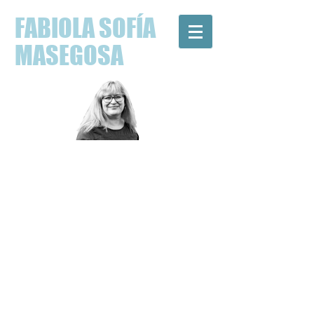
FABIOLA SOFÍA
MASEGOSA
FILÒLOGA,
INVESTIGADORA,
TRADUCTORA JURADA I
ESCRIPTORA