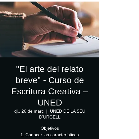
"El arte del relato
breve" - Curso de
Escritura Creativa –
UNED
dj., 26 de març
  |  
UNED DE LA SEU
D'URGELL
Objetivos
1. Conocer las características