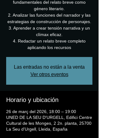
fundamentales del relato breve como
género literario.
2. Analizar las funciones del narrador y las
estrategias de construcción de personajes.
3. Aprender a crear tensión narrativa y un
clímax eficaz.
4. Redactar un relato breve completo
aplicando los recursos
Las entradas no están a la venta
Ver otros eventos
Horario y ubicación
26 de març del 2026, 18:00 – 19:00
UNED DE LA SEU D'URGELL, Edifici Centre
Cultural de les Monges, 2 2n. planta, 25700
La Seu d'Urgell, Lleida, España