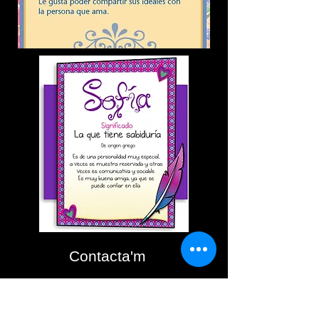
Contacta'm
Fabiola Sofía
Masegosa