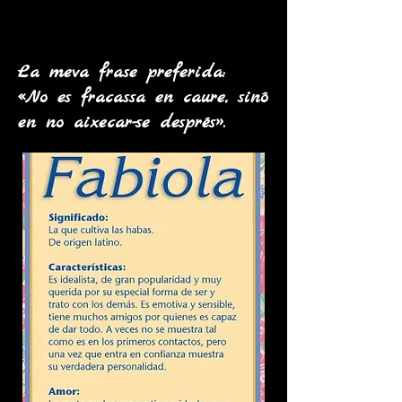
La meva frase preferida:
«No es fracassa en caure, sinó
en no aixecar-se després».