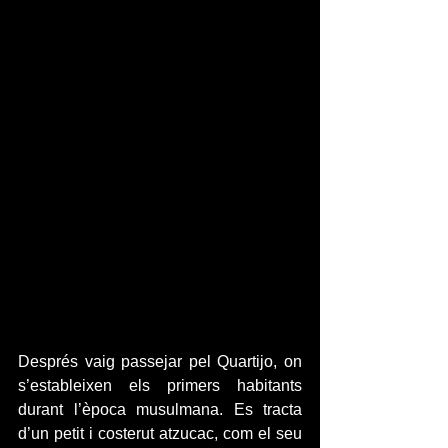
Després vaig passejar pel Quartijo, on 
s’estableixen els primers habitants 
durant l’època musulmana. Es tracta 
d’un petit i costerut atzucac, com el seu 