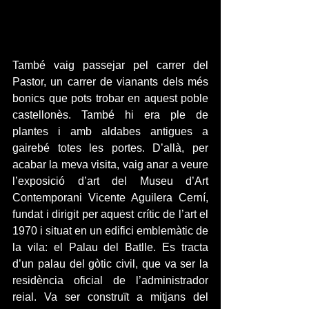
També vaig passejar pel carrer del 
Pastor, un carrer de vianants dels més 
bonics que pots trobar en aquest poble 
castellonès. També hi era ple de 
plantes i amb aldabes antigues a 
gairebé totes les portes. D’allà, per 
acabar la meva visita, vaig anar a veure 
l’exposició d’art del Museu d’Art 
Contemporani Vicente Aguilera Cerní, 
fundat i dirigit per aquest crític de l’art el 
1970 i situat en un edifici emblemàtic de 
la vila: el Palau del Batlle. Es tracta 
d’un palau del gòtic civil, que va ser la 
residència oficial de l’administrador 
reial. Va ser construït a mitjans del 