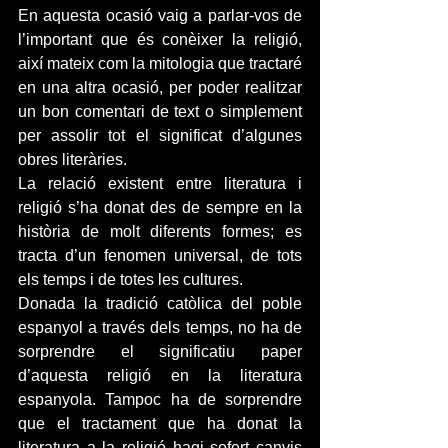
En aquesta ocasió vaig a parlar-vos de 
l’important que és conèixer la religió, 
així mateix com la mitologia que tractaré 
en una altra ocasió, per poder realitzar 
un bon comentari de text o simplement 
per assolir tot el significat d’algunes 
obres literàries.
La relació existent entre literatura i 
religió s’ha donat des de sempre en la 
història de molt diferents formes; es 
tracta d’un fenomen universal, de tots 
els temps i de totes les cultures.
Donada la tradició catòlica del poble 
espanyol a través dels temps, no ha de 
sorprendre el significatiu paper 
d’aquesta religió en la literatura 
espanyola. Tampoc ha de sorprendre 
que el tractament que ha donat la 
literatura a la religió hagi sofert canvis 