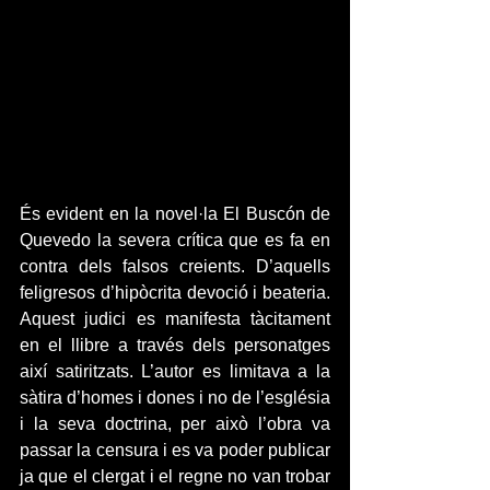
És evident en la novel·la El Buscón de 
Quevedo la severa crítica que es fa en 
contra dels falsos creients. D’aquells 
feligresos d’hipòcrita devoció i beateria. 
Aquest judici es manifesta tàcitament 
en el llibre a través dels personatges 
així satiritzats. L’autor es limitava a la 
sàtira d’homes i dones i no de l’església 
i la seva doctrina, per això l’obra va 
passar la censura i es va poder publicar 
ja que el clergat i el regne no van trobar 