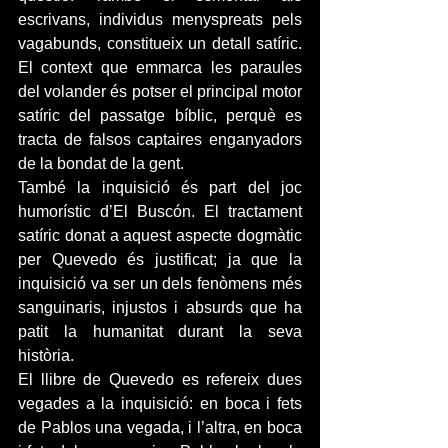
escrivans, individus menyspreats pels 
vagabunds, constitueix un detall satíric. 
El context que emmarca les paraules 
del volander és potser el principal motor 
satíric del passatge bíblic, perquè es 
tracta de falsos captaires enganyadors 
de la bondat de la gent.
També la inquisició és part del joc 
humorístic d’El Buscón. El tractament 
satíric donat a aquest aspecte dogmàtic 
per Quevedo és justificat; ja que la 
inquisició va ser un dels fenòmens més 
sanguinaris, injustos i absurds que ha 
patit la humanitat durant la seva 
història.
El llibre de Quevedo es refereix dues 
vegades a la inquisició: en boca i fets 
de Pablos una vegada, i l’altra, en boca 