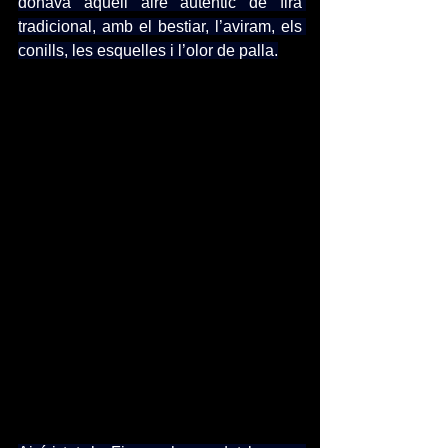
donava aquell aire autèntic de fira 
tradicional, amb el bestiar, l’aviram, els 
conills, les esquelles i l’olor de palla.