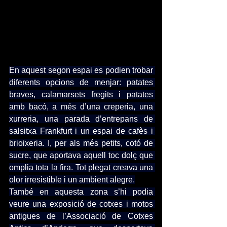
En aquest segon espai es podien trobar 
diferents opcions de menjar: patates 
braves, calamarsets fregits i patates 
amb bacó, a més d’una creperia, una 
xurreria, una parada d’entrepans de 
salsitxa Frankfurt i un espai de cafès i 
brioixeria. I, per als més petits, cotó de 
sucre, que aportava aquell toc dolç que 
omplia tota la fira. Tot plegat creava una 
olor irresistible i un ambient alegre.
També en aquesta zona s’hi podia 
veure una exposició de cotxes i motos 
antigues de l’Associació de Cotxes 