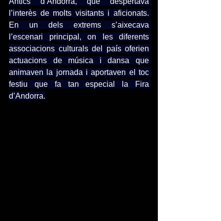
Antics d’Andorra, que despertava 
l’interès de molts visitants i aficionats. 
En un dels extrems s’aixecava 
l’escenari principal, on les diferents 
associacions culturals del país oferien 
actuacions de música i dansa que 
animaven la jornada i aportaven el toc 
festiu que fa tan especial la Fira 
d’Andorra.