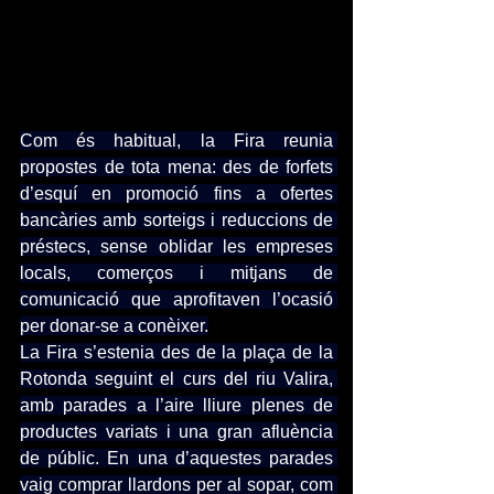
Com és habitual, la Fira reunia 
propostes de tota mena: des de forfets 
d’esquí en promoció fins a ofertes 
bancàries amb sorteigs i reduccions de 
préstecs, sense oblidar les empreses 
locals, comerços i mitjans de 
comunicació que aprofitaven l’ocasió 
per donar-se a conèixer.
La Fira s’estenia des de la plaça de la 
Rotonda seguint el curs del riu Valira, 
amb parades a l’aire lliure plenes de 
productes variats i una gran afluència 
de públic. En una d’aquestes parades 
vaig comprar llardons per al sopar, com 