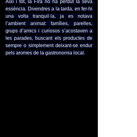
Així i tot, la Fira no ha perdut la seva 
essència. Divendres a la tarda, en fer-hi 
una volta tranquil·la, ja es notava 
l’ambient animat: famílies, parelles, 
grups d’amics i curiosos s’acostaven a 
les parades, buscant els productes de 
sempre o simplement deixant-se endur 
pels aromes de la gastronomia local.