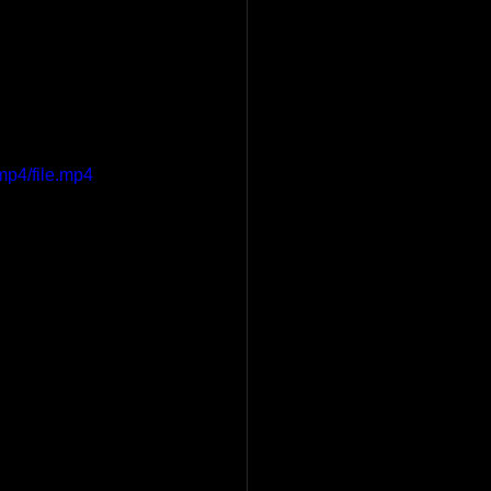
mp4/file.mp4