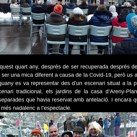
aquest quart any, després de ser recuperada després de
 ser una mica diferent a causa de la Covid-19, però us 
uany es va representar des d’un escenari situat a la pl
enari tradicional, els jardins de la casa d’Areny-Plando
separades que havia reservat amb antelació. I encara q
 més nadalenc a l’espectacle.