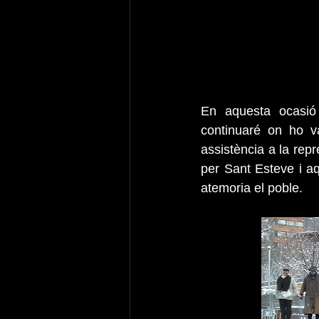
En aquesta ocasió 
continuaré on ho va
assistència a la rep
per Sant Esteve i aq
atemoria el poble.