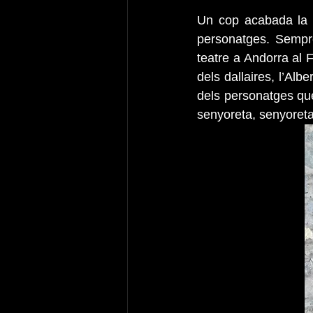
Un cop acabada la f
personatges. Sempre
teatre a Andorra al 
dels dallaires, l’Alb
dels personatges que
senyoreta, senyoreta