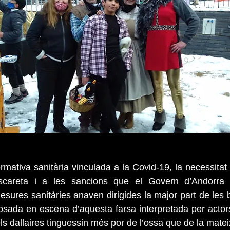
rmativa sanitària vinculada a la Covid-19, la necessitat 
ascareta i a les sancions que el Govern d’Andorra h
sures sanitàries anaven dirigides la major part de les bu
osada en escena d’aquesta farsa interpretada per actor
s dallaires tinguessin més por de l’ossa que de la matei