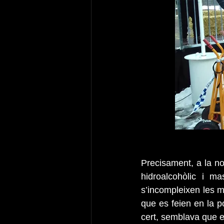
Precisament, a la no
hidroalcohòlic i m
s’incompleixen les me
que es feien en la p
cert, semblava que el