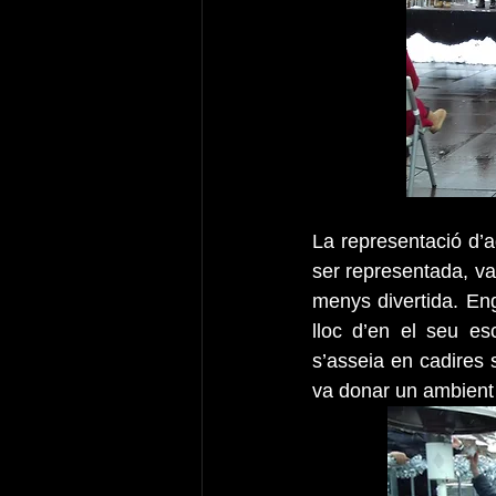
La representació d’
ser representada, va
menys divertida. Eng
lloc d’en el seu esc
s’asseia en cadires 
va donar un ambient