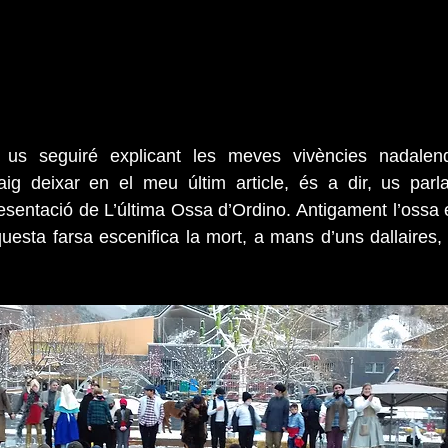
us seguiré explicant les meves vivències nadalenqu
ig deixar en el meu últim article, és a dir, us parl
resentació de L’última Ossa d’Ordino. Antigament l’ossa 
uesta farsa escenifica la mort, a mans d’uns dallaires,