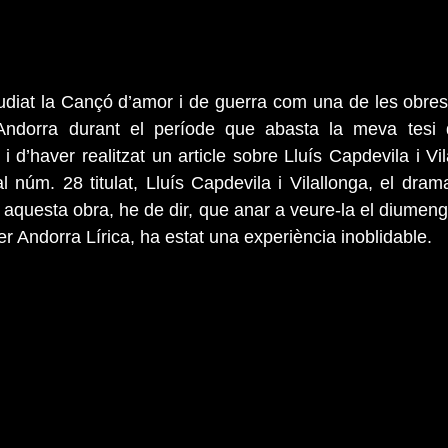
diat la Cançó d’amor i de guerra com una de les obres 
Andorra durant el període que abasta la meva tesi d
i d’haver realitzat un article sobre Lluís Capdevila i Vil
l núm. 28 titulat, Lluís Capdevila i Vilallonga, el dram
aquesta obra, he de dir, que anar a veure-la el diumeng
r Andorra Lírica, ha estat una experiència inoblidable.