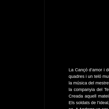
La Cançó d’amor i de
quadres i un teló musi
la música del mestre
la companyia del Tea
Creada aquell mateix
Els soldats de l’idea