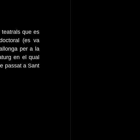
teatrals que es 
octoral (es va 
allonga per a la 
aturg en el qual 
e passat a Sant 