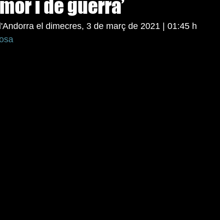
mor i de guerra’
 d'Andorra el dimecres, 3 de març de 2021 | 01:45 h 
gosa