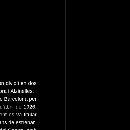
 dividit en dos 
a i Alzinelles, i 
e Barcelona per 
’abril de 1926. 
t es va titular 
bans de estrenar-