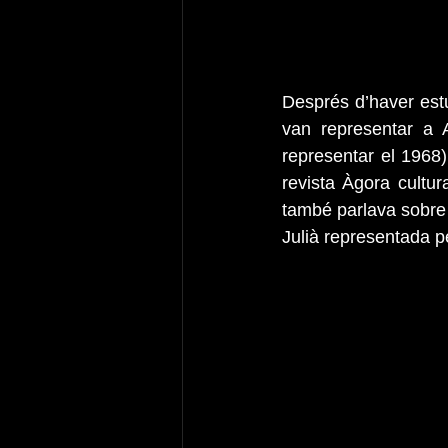
Després d’haver estu
van representar a 
representar el 1968) 
revista Àgora cultura
també parlava sobre 
Julià representada pe