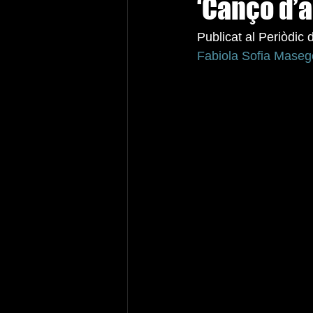
‘Cançó d’a
Publicat al Periòdic
Fabiola Sofia Mase