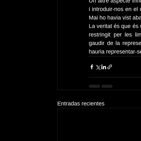
Un altre aspecte inn
i introduir-nos en e
Mai ho havia vist aba
La veritat és que és
restringit per les 
gaudir de la represe
hauria representar-se 
Entradas recientes