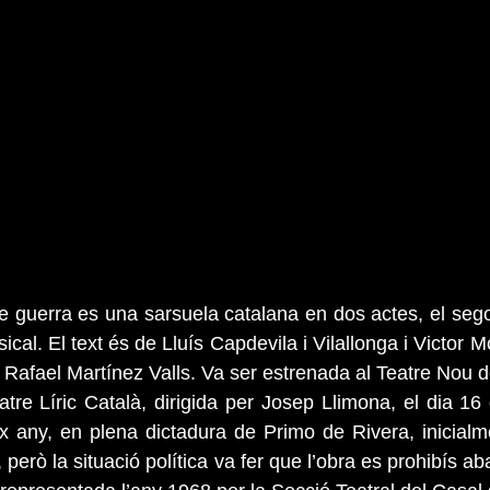
 guerra es una sarsuela catalana en dos actes, el segon
cal. El text és de Lluís Capdevila i Vilallonga i Victor Mor
 Rafael Martínez Valls. Va ser estrenada al Teatre Nou d
tre Líric Català, dirigida per Josep Llimona, el dia 16 d
 any, en plena dictadura de Primo de Rivera, inicialmen
l, però la situació política va fer que l’obra es prohibís a