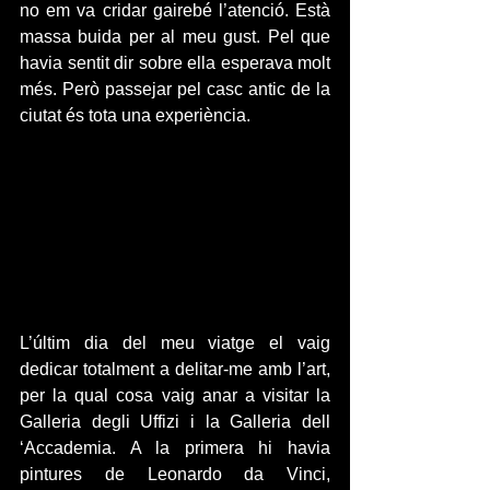
no em va cridar gairebé l’atenció. Està 
massa buida per al meu gust. Pel que 
havia sentit dir sobre ella esperava molt 
més. Però passejar pel casc antic de la 
ciutat és tota una experiència.
L’últim dia del meu viatge el vaig 
dedicar totalment a delitar-me amb l’art, 
per la qual cosa vaig anar a visitar la 
Galleria degli Uffizi i la Galleria dell 
‘Accademia. A la primera hi havia 
pintures de Leonardo da Vinci, 