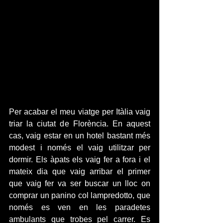
Per acabar el meu viatge per Itàlia vaig 
triar la ciutat de Florència. En aquest 
cas, vaig estar en un hotel bastant més 
modest i només el vaig utilitzar per 
dormir. Els àpats els vaig fer a fora i el 
mateix dia que vaig arribar el primer 
que vaig fer va ser buscar un lloc on 
comprar un panino col lampredotto, que 
només es ven en les paradetes 
ambulants que trobes pel carrer. Es 