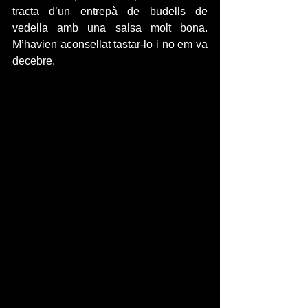
tracta d’un entrepà de budells de 
vedella amb una salsa molt bona. 
M’havien aconsellat tastar-lo i no em va 
decebre.