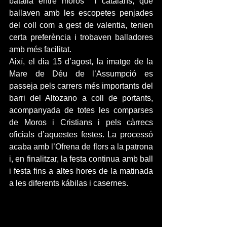
batalla entre moros  i catalans, que 
ballaven amb les escopetes penjades 
del coll com a gest de valentia, tenien 
certa preferència i trobaven balladores 
amb més facilitat.
Així, el dia 15 d’agost, la imatge de la 
Mare de Déu de l’Assumpció es 
passeja pels carrers més importants del 
barri del Altozano a coll de portants, 
acompanyada de totes les comparses 
de Moros i Cristians i pels càrrecs 
oficials d’aquestes festes. La processó 
acaba amb l’Ofrena de flors a la patrona 
i, en finalitzar, la festa continua amb ball 
i festa fins a altes hores de la matinada 
a les diferents kábilas i casernes. 