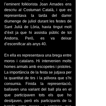
l’eminent folklorista Joan Amades ens 
descriu al Costumari Català, i que es 
representava la tarda del darrer 
diumenge de juliol durant les festes de 
Sant Julià de Lòria, havia tingut molt 
d’èxit ja que hi assistia públic de tot 
Andorra. Però, es va deixar 
d’escenificar als anys 40.
En ella es representava una brega entre 
moros i catalans. Hi intervenien molts 
homes armats amb escopetes i pistoles. 
La importància de la festa se jutjava per 
la quantitat de tirs i la pólvora que s’hi 
consumia. Finida la representació, 
ballaven una variant del ball pla en el 
que participaven tots els que ho 
desitjaven, però els participants de la 