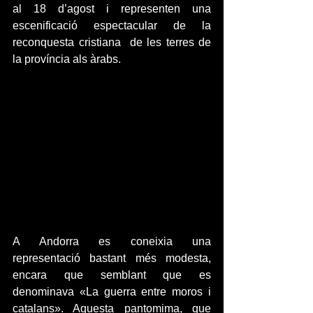
al 18 d’agost i representen una 
escenificació espectacular de la 
reconquesta cristiana  de les terres de 
la província als àrabs.
A Andorra es coneixia una 
representació bastant més modesta, 
encara que semblant que es 
denominava «La guerra entre moros i 
catalans». Aquesta pantomima, que 