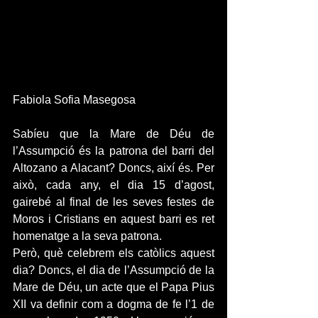
Fabiola Sofia Masegosa
Sabíeu que la Mare de Déu de 
l’Assumpció és la patrona del barri del 
Altozano a Alacant? Doncs, així és. Per 
això, cada any, el dia 15 d’agost, 
gairebé al final de les seves festes de 
Moros i Cristians en aquest barri es ret 
homenatge a la seva patrona.
Però, què celebrem els catòlics aquest 
dia? Doncs, el dia de l’Assumpció de la 
Mare de Déu, un acte que el Papa Pius 
XII va definir com a dogma de fe l’1 de 