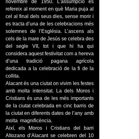
novembre de 1950. L’assumpció es 
refereix al moment en què Maria puja al 
cel al final dels seus dies, sense morir i 
es tracta d’una de les celebracions més 
solemnes de l’Església. L’ascens als 
cels de la mare de Jesús se celebra des 
del segle VII, tot i que hi ha qui 
considera aquest festivitat com a hereva 
d’una tradició pagana agrícola 
dedicada a la celebració de la fi de la 
collita.
Alacant és una ciutat on vivim les festes 
amb molta intensitat. La dels Moros i 
Cristians és una de les més importants 
de la ciutat celebrada en cinc barris de 
la ciutat en diferents dates de l’any amb 
molta  magnificència.
Així, els Moros i Cristians del barri 
Altozano d’Alacant se celebren del 10 