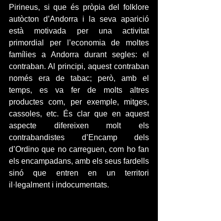
Pirineus, si que és pròpia del folklore 
autòcton d’Andorra i la seva aparició 
està motivada per una activitat 
primordial per l’economia de moltes 
famílies a Andorra durant segles: el 
contraban. Al principi, aquest contraban 
només era de tabac; però, amb el 
temps, es va fer de molts altres 
productes com, per exemple, mitges, 
cassoles, etc. És clar que en aquest 
aspecte difereixen molt els 
contrabandistes d’Encamp dels 
d’Ordino que no carreguen, com ho fan 
els encampadans, amb els seus fardells 
sinó que entren en un territori 
il·legalment i indocumentats. 