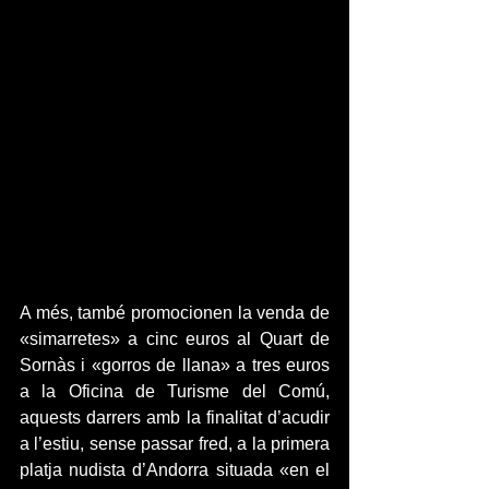
A més, també promocionen la venda de 
«simarretes» a cinc euros al Quart de 
Sornàs i «gorros de llana» a tres euros 
a la Oficina de Turisme del Comú, 
aquests darrers amb la finalitat d’acudir 
a l’estiu, sense passar fred, a la primera 
platja nudista d’Andorra situada «en el 