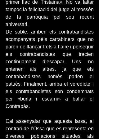
primer llac de Tristaina». No va faltar 
tampoc la felicitació del jutge al mossèn 
de la parròquia pel seu recent 
aniversari.
De sobte, arriben els contrabandistes 
acompanyats pèls carrabiners que no 
paren de llançar trets a l’aire i perseguir 
els contrabandistes que tracten 
contínuament d’escapar. Uns no 
entenen als altres, ja que els 
contrabandistes només parlen el 
patuès. Finalment, arriba el veredicte i 
els contrabandistes són condemnats 
per «burla i escarni» a ballar el 
Contrapàs.
Cal assenyalar que aquesta farsa, al 
contrari de l’Óssa que es representa en 
diverses poblacions situades als 