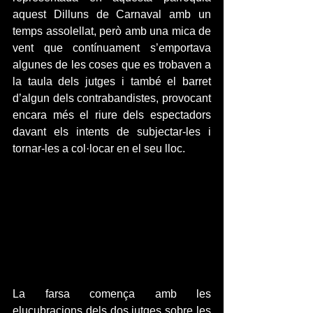
aquest Dilluns de Carnaval amb un 
temps assolellat, però amb una mica de 
vent que contínuament s’emportava 
algunes de les coses que es trobaven a 
la taula dels jutges i també el barret 
d’algun dels contrabandistes, provocant 
encara més el riure dels espectadors 
davant els intents de subjectar-les i 
tornar-les a col·locar en el seu lloc.
La farsa comença amb les 
elucubracions dels dos jutges sobre les 