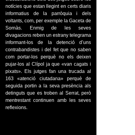
notícies que estan llegint en certs diaris 
informatius de la parròquia i dels 
voltants, com, per exemple la Gaceta de 
Sornàs. Enmig de les seves 
divagacions reben un estrany telegrama 
informant-los de la detenció d’uns 
contrabandistes i del fet que no saben 
com portar-los perquè no els deixen 
pujar-los al Clípol ja que «van cagats i 
pixats». Els jutges fan una trucada al 
163 «atenció ciutadana» perquè de 
seguida portin a la seva presència als 
detinguts que es troben al Serrat, però 
mentrestant continuen amb les seves 
reflexions.