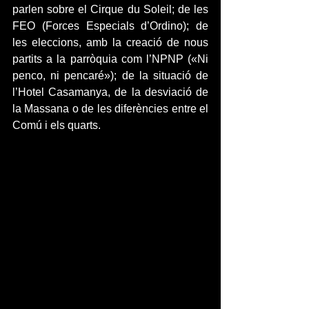
parlen sobre el Cirque du Soleil; de les 
FEO (Forces Especials d’Ordino); de 
les eleccions, amb la creació de nous 
partits a la parròquia com l’NPNP («Ni 
penco, ni pencaré»); de la situació de 
l’Hotel Casamanya, de la desviació de 
la Massana o de les diferències entre el 
Comú i els quarts.