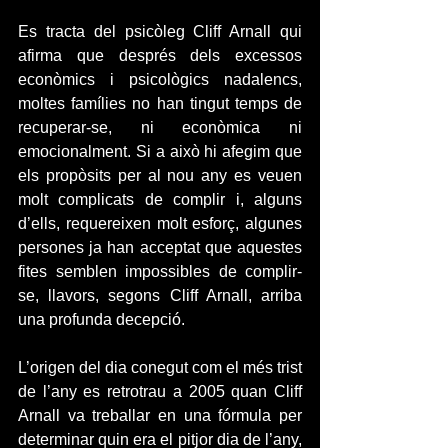
Es tracta del psicòleg Cliff Arnall qui 
afirma que després dels excessos 
econòmics i psicològics nadalencs, 
moltes famílies no han tingut temps de 
recuperar-se, ni econòmica ni 
emocionalment. Si a això hi afegim que 
els propòsits per al nou any es veuen 
molt complicats de complir i, alguns 
d’ells, requereixen molt esforç, algunes 
persones ja han acceptat que aquestes 
fites semblen impossibles de complir-
se, llavors, segons Cliff Arnall, arriba 
una profunda decepció.
L’origen del dia conegut com el més trist 
de l’any es retrotrau a 2005 quan Cliff 
Arnall va treballar en una fórmula per 
determinar quin era el pitjor dia de l’any, 