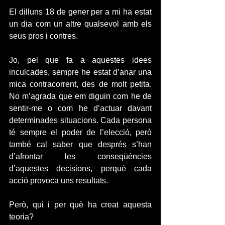
El dilluns 18 de gener per a mi ha estat 
un dia com un altre qualsevol amb els 
seus pros i contres.
Jo, pel que fa a aquestes idees 
inculcades, sempre he estat d’anar una 
mica contracorrent, des de molt petita. 
No m’agrada que em diguin com he de 
sentir-me o com he d’actuar davant 
determinades situacions. Cada persona 
té sempre el poder de l’elecció, però 
també cal saber que després s’han 
d’afrontar les conseqüències 
d’aquestes decisions, perquè cada 
acció provoca uns resultats.
Però, qui i per què ha creat aquesta 
teoria?