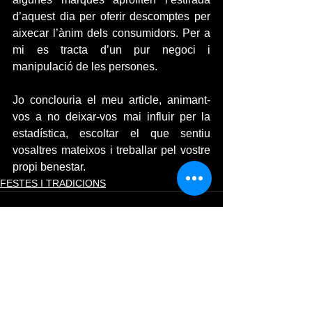
d’aquest dia per oferir descomptes per 
aixecar l’ànim dels consumidors. Per a 
mi es tracta d’un pur negoci i 
manipulació de les persones.
Jo conclouria el meu article, animant-
vos a no deixar-vos mai influir per la 
estadística, escoltar el que sentiu 
vosaltres mateixos i treballar pel vostre 
propi benestar.​ 
FESTES I TRADICIONS
Ver todo
Entradas recientes